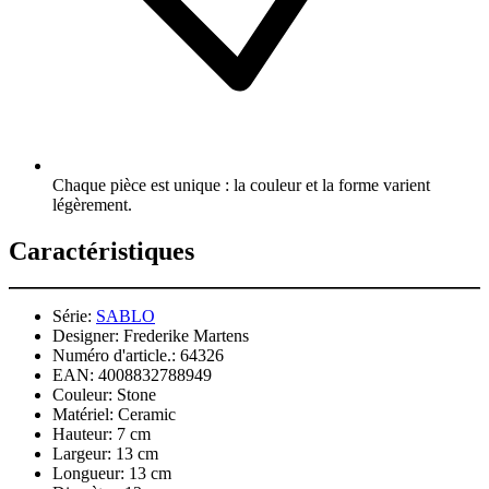
Chaque pièce est unique : la couleur et la forme varient
légèrement.
Caractéristiques
Série:
SABLO
Designer:
Frederike Martens
Numéro d'article.:
64326
EAN:
4008832788949
Couleur:
Stone
Matériel:
Ceramic
Hauteur:
7 cm
Largeur:
13 cm
Longueur:
13 cm