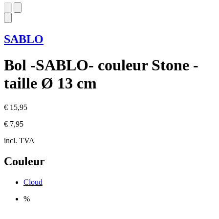
SABLO
Bol -SABLO- couleur Stone -
taille Ø 13 cm
€ 15,95
€ 7,95
incl. TVA
Couleur
Cloud
%