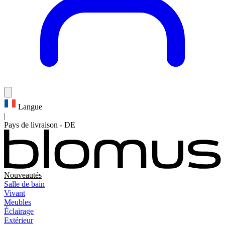
Langue
|
Pays de livraison
-
DE
Nouveautés
Salle de bain
Vivant
Meubles
Éclairage
Extérieur