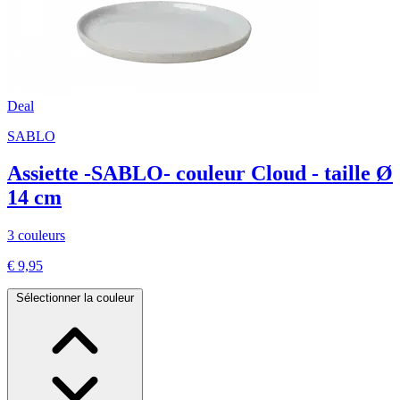
Deal
SABLO
Assiette -SABLO- couleur Cloud - taille Ø
14 cm
3 couleurs
€ 9,95
Sélectionner la couleur