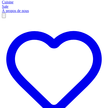
Cuisine
Sale
À propos de nous