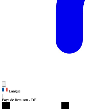
Langue
|
Pays de livraison
-
DE