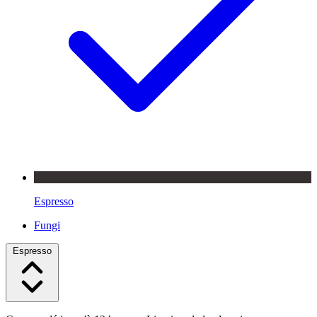
Espresso
Fungi
Espresso