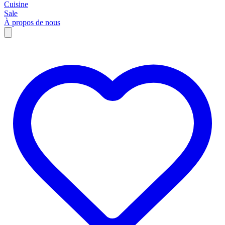
Cuisine
Sale
À propos de nous