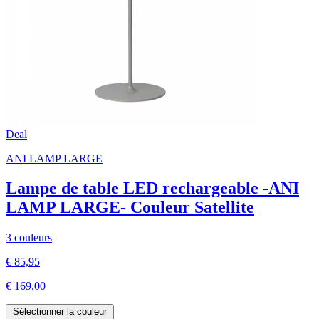
Deal
ANI LAMP LARGE
Lampe de table LED rechargeable -ANI
LAMP LARGE- Couleur Satellite
3 couleurs
€ 85,95
€ 169,00
Sélectionner la couleur