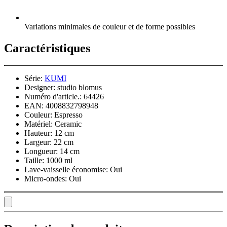
Variations minimales de couleur et de forme possibles
Caractéristiques
Série:
KUMI
Designer:
studio blomus
Numéro d'article.:
64426
EAN:
4008832798948
Couleur:
Espresso
Matériel:
Ceramic
Hauteur:
12 cm
Largeur:
22 cm
Longueur:
14 cm
Taille:
1000 ml
Lave-vaisselle économise:
Oui
Micro-ondes:
Oui