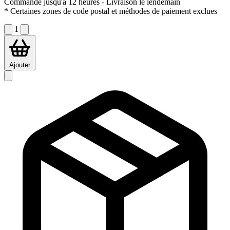
Commandé jusqu'à 12 heures
- Livraison le lendemain
* Certaines zones de code postal et méthodes de paiement exclues
1
Ajouter