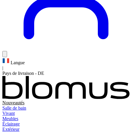
Langue
|
Pays de livraison
-
DE
Nouveautés
Salle de bain
Vivant
Meubles
Éclairage
Extérieur