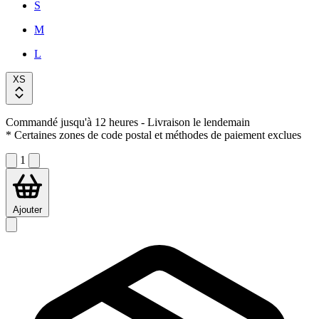
S
M
L
XS
Commandé jusqu'à 12 heures
- Livraison le lendemain
* Certaines zones de code postal et méthodes de paiement exclues
1
Ajouter