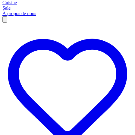
Cuisine
Sale
À propos de nous