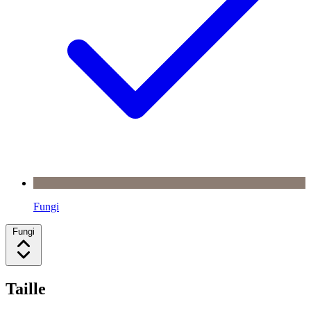
Fungi
Fungi
Taille