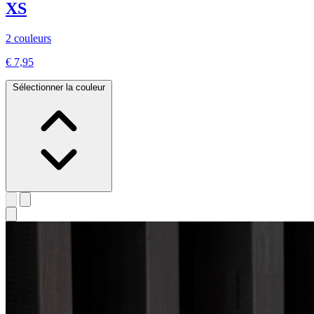
XS
2 couleurs
€ 7,95
Sélectionner la couleur