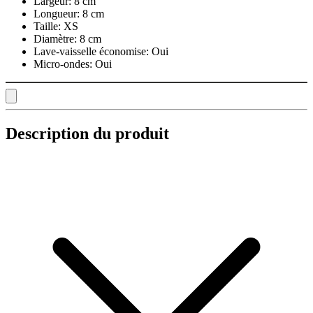
Largeur:
8 cm
Longueur:
8 cm
Taille:
XS
Diamètre:
8 cm
Lave-vaisselle économise:
Oui
Micro-ondes:
Oui
Description du produit