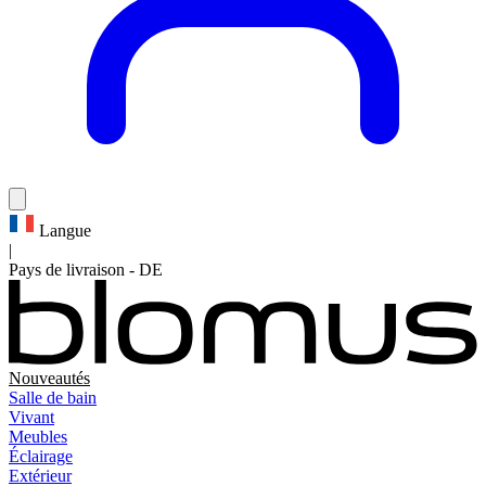
Langue
|
Pays de livraison
-
DE
Nouveautés
Salle de bain
Vivant
Meubles
Éclairage
Extérieur