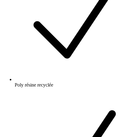
Poly résine recyclée