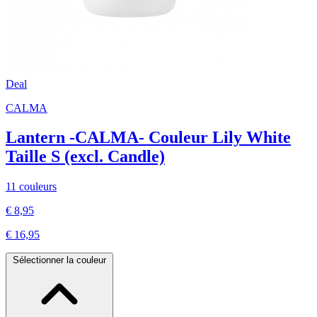
Deal
CALMA
Lantern -CALMA- Couleur Lily White
Taille S (excl. Candle)
11 couleurs
€ 8,95
€ 16,95
Sélectionner la couleur