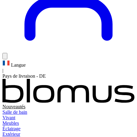
Langue
|
Pays de livraison
-
DE
Nouveautés
Salle de bain
Vivant
Meubles
Éclairage
Extérieur