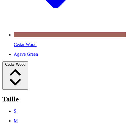
Cedar Wood
Agave Green
Cedar Wood
Taille
S
M