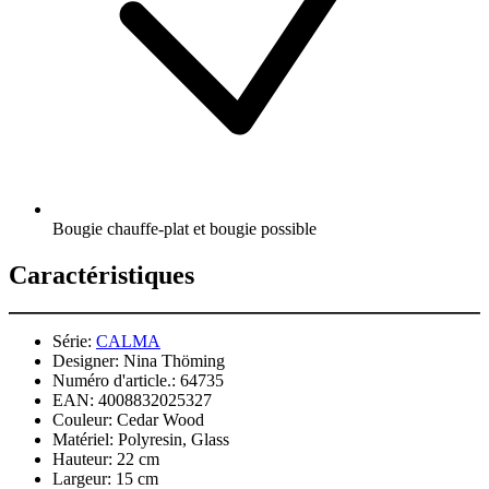
Bougie chauffe-plat et bougie possible
Caractéristiques
Série:
CALMA
Designer:
Nina Thöming
Numéro d'article.:
64735
EAN:
4008832025327
Couleur:
Cedar Wood
Matériel:
Polyresin, Glass
Hauteur:
22 cm
Largeur:
15 cm