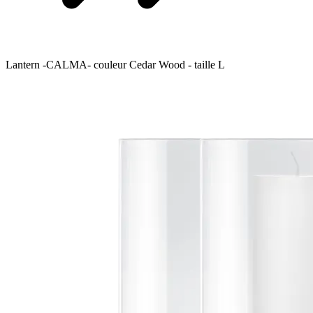
Lantern -CALMA- couleur Cedar Wood - taille L