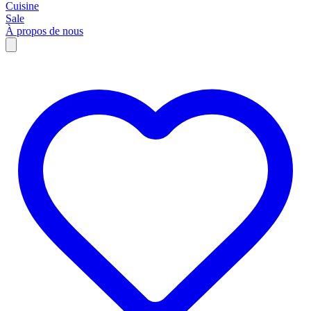
Cuisine
Sale
À propos de nous