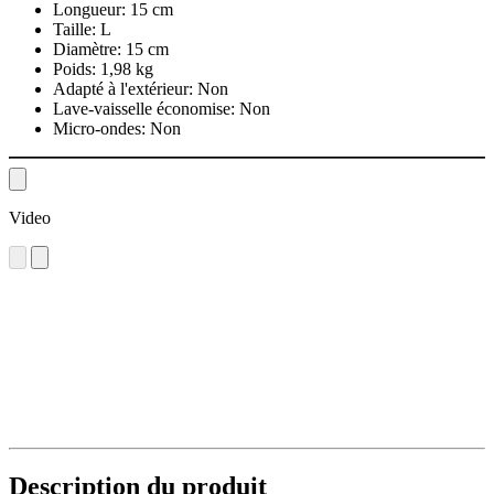
Longueur:
15 cm
Taille:
L
Diamètre:
15 cm
Poids:
1,98 kg
Adapté à l'extérieur:
Non
Lave-vaisselle économise:
Non
Micro-ondes:
Non
Video
Description du produit