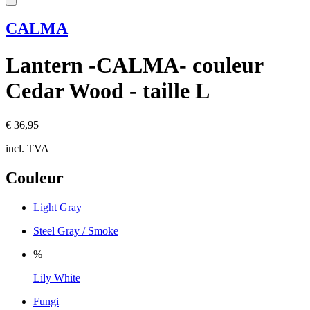
CALMA
Lantern -CALMA- couleur
Cedar Wood - taille L
€ 36,95
incl. TVA
Couleur
Light Gray
Steel Gray / Smoke
%
Lily White
Fungi