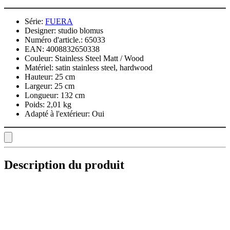
Série:
FUERA
Designer:
studio blomus
Numéro d'article.:
65033
EAN:
4008832650338
Couleur:
Stainless Steel Matt / Wood
Matériel:
satin stainless steel, hardwood
Hauteur:
25 cm
Largeur:
25 cm
Longueur:
132 cm
Poids:
2,01 kg
Adapté à l'extérieur:
Oui
Description du produit