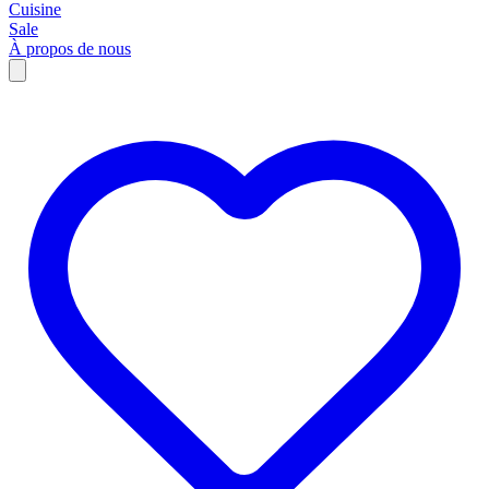
Cuisine
Sale
À propos de nous