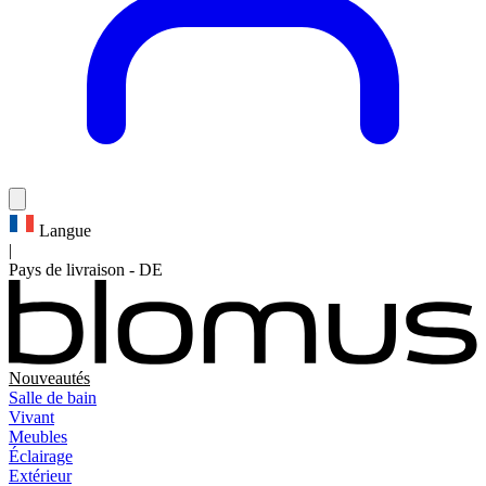
Langue
|
Pays de livraison
-
DE
Nouveautés
Salle de bain
Vivant
Meubles
Éclairage
Extérieur