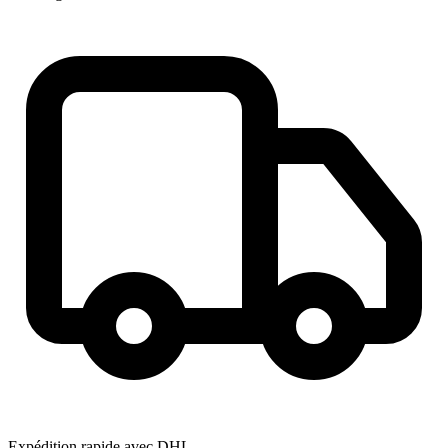
Expédition rapide avec DHL