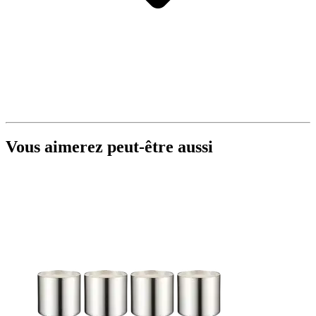
Vous aimerez peut-être aussi