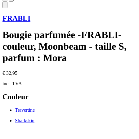
FRABLI
Bougie parfumée -FRABLI-
couleur, Moonbeam - taille S,
parfum : Mora
€ 32,95
incl. TVA
Couleur
Travertine
Sharkskin