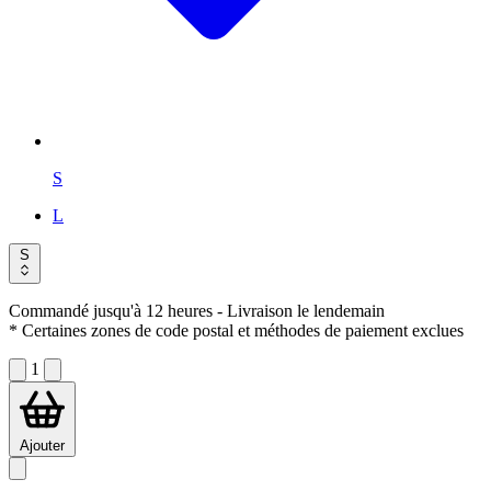
S
L
S
Commandé jusqu'à 12 heures
- Livraison le lendemain
* Certaines zones de code postal et méthodes de paiement exclues
1
Ajouter