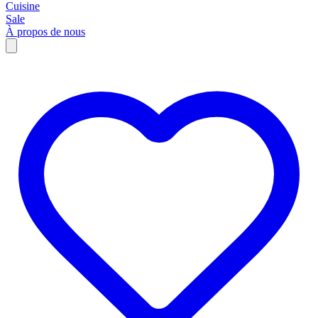
Cuisine
Sale
À propos de nous