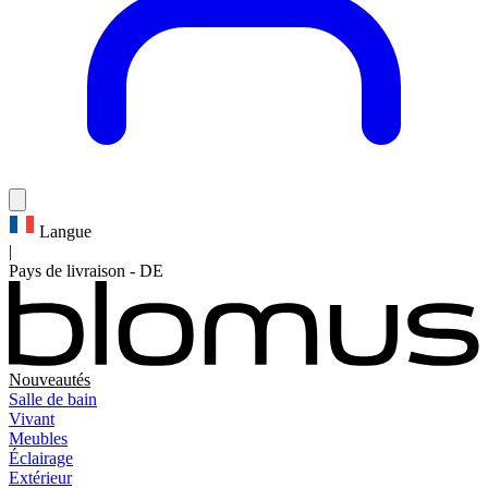
Langue
|
Pays de livraison
-
DE
Nouveautés
Salle de bain
Vivant
Meubles
Éclairage
Extérieur