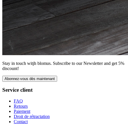
Stay in touch witjh blomus. Subscribe to our Newsletter and get 5%
discount!
Abonnez-vous dès maintenant
Service client
FAQ
Retours
Paiement
Droit de rétractation
Contact