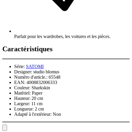
Parfait pour les wardrobes, les voitures et les pièces.
Caractéristiques
Série:
SATOMI
Designer:
studio blomus
Numéro d'article.:
65548
EAN:
4008832006333
Couleur:
Sharkskin
Matériel:
Paper
Hauteur:
20 cm
Largeur:
11 cm
Longueur:
2 cm
Adapté à l'extérieur:
Non