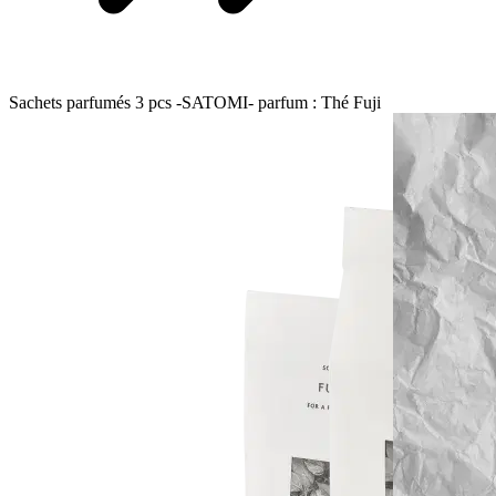
Sachets parfumés 3 pcs -SATOMI- parfum : Thé Fuji