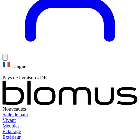
Langue
|
Pays de livraison
-
DE
Nouveautés
Salle de bain
Vivant
Meubles
Éclairage
Extérieur