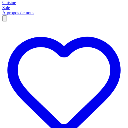
Cuisine
Sale
À propos de nous