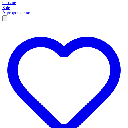
Cuisine
Sale
À propos de nous