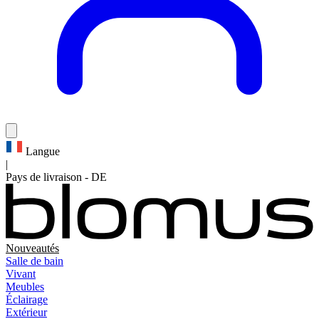
Langue
|
Pays de livraison
-
DE
Nouveautés
Salle de bain
Vivant
Meubles
Éclairage
Extérieur