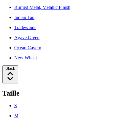
Burned Metal, Metallic Finish
Indian Tan
Tradewinds
Agave Green
Ocean Cavern
New Wheat
Black
Taille
S
M