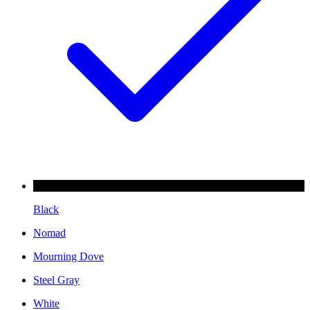
Black
Nomad
Mourning Dove
Steel Gray
White