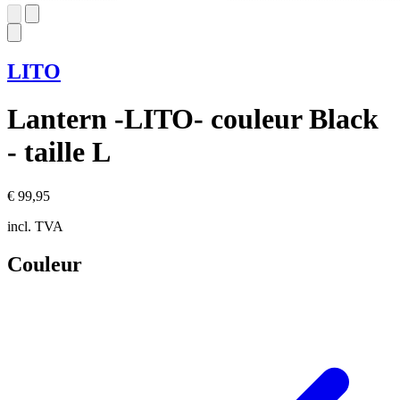
LITO
Lantern -LITO- couleur Black
- taille L
€ 99,95
incl. TVA
Couleur