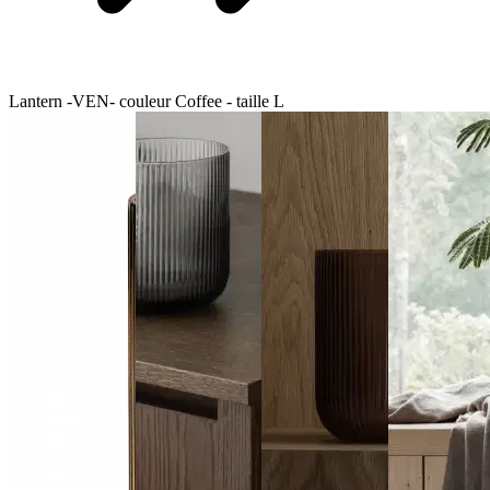
Lantern -VEN- couleur Coffee - taille L