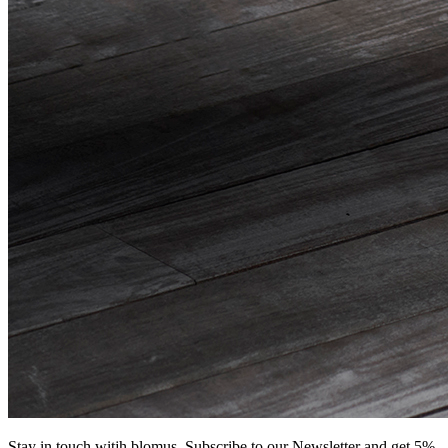
Stay in touch witjh blomus. Subscribe to our Newsletter and get 5%