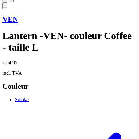
VEN
Lantern -VEN- couleur Coffee
- taille L
€ 64,95
incl. TVA
Couleur
Smoke