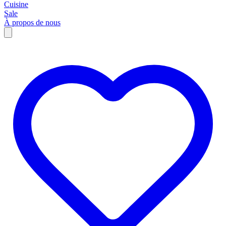
Cuisine
Sale
À propos de nous