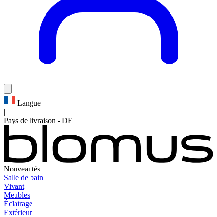
Langue
|
Pays de livraison
-
DE
Nouveautés
Salle de bain
Vivant
Meubles
Éclairage
Extérieur