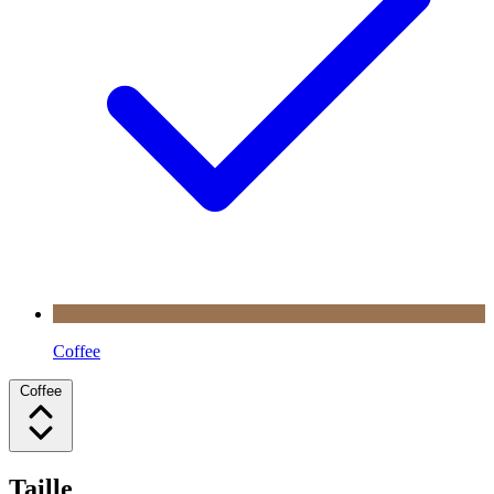
Coffee
Coffee
Taille