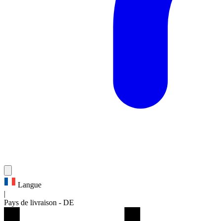
Langue
|
Pays de livraison
-
DE