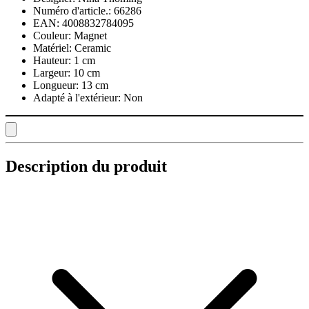
Numéro d'article.:
66286
EAN:
4008832784095
Couleur:
Magnet
Matériel:
Ceramic
Hauteur:
1 cm
Largeur:
10 cm
Longueur:
13 cm
Adapté à l'extérieur:
Non
Description du produit