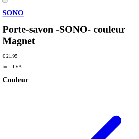
SONO
Porte-savon -SONO- couleur
Magnet
€ 21,95
incl. TVA
Couleur