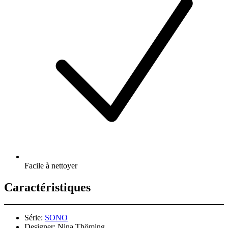
Facile à nettoyer
Caractéristiques
Série:
SONO
Designer:
Nina Thöming