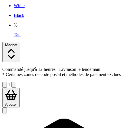
White
Black
%
Tan
Magnet
Commandé jusqu'à 12 heures
- Livraison le lendemain
* Certaines zones de code postal et méthodes de paiement exclues
1
Ajouter