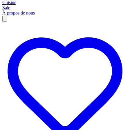
Cuisine
Sale
À propos de nous