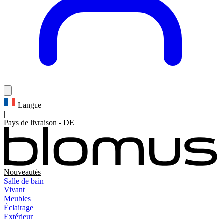
Langue
|
Pays de livraison
-
DE
Nouveautés
Salle de bain
Vivant
Meubles
Éclairage
Extérieur