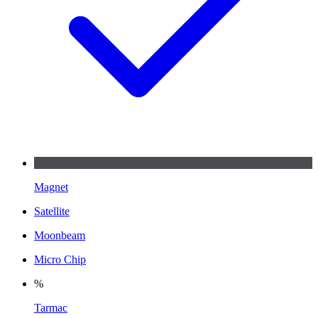
Magnet
Satellite
Moonbeam
Micro Chip
%
Tarmac