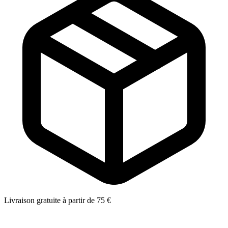
Livraison gratuite à partir de 75 €