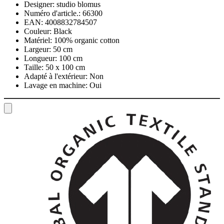
Designer:
studio blomus
Numéro d'article.:
66300
EAN:
4008832784507
Couleur:
Black
Matériel:
100% organic cotton
Largeur:
50 cm
Longueur:
100 cm
Taille:
50 x 100 cm
Adapté à l'extérieur:
Non
Lavage en machine:
Oui