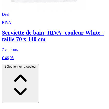
Deal
RIVA
Serviette de bain -RIVA- couleur White -
taille 70 x 140 cm
7 couleurs
€ 46,95
Sélectionner la couleur