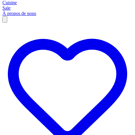
Cuisine
Sale
À propos de nous