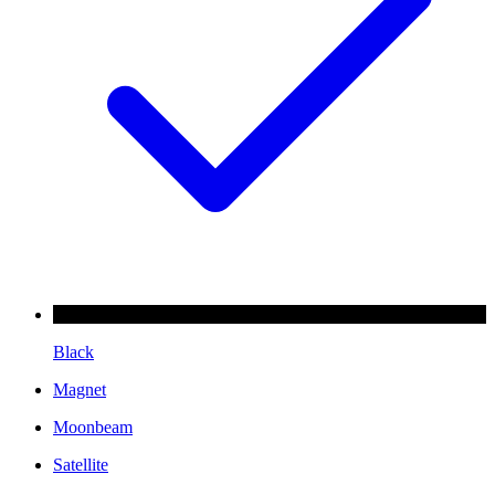
Black
Magnet
Moonbeam
Satellite