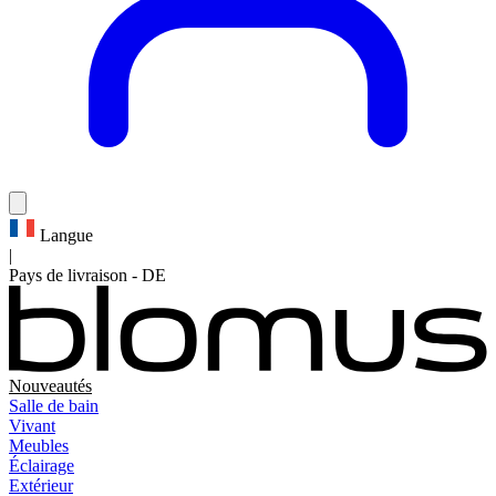
Langue
|
Pays de livraison
-
DE
Nouveautés
Salle de bain
Vivant
Meubles
Éclairage
Extérieur