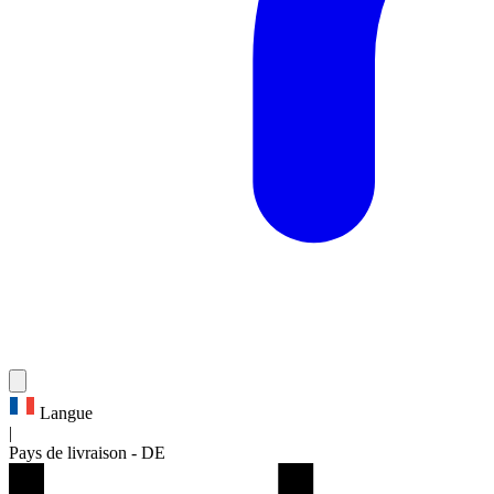
Langue
|
Pays de livraison
-
DE