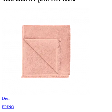
Deal
FRINO