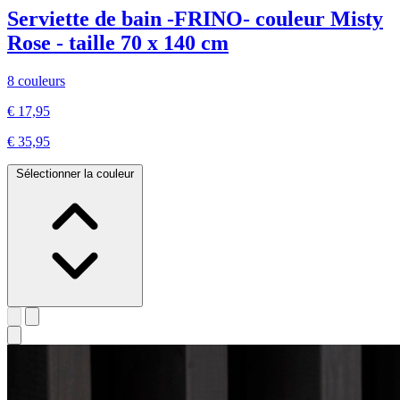
Serviette de bain -FRINO- couleur Misty
Rose - taille 70 x 140 cm
8 couleurs
€ 17,95
€ 35,95
Sélectionner la couleur