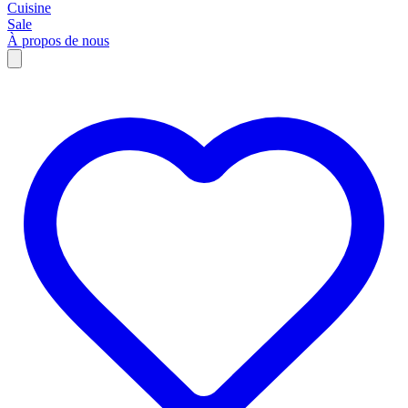
Cuisine
Sale
À propos de nous