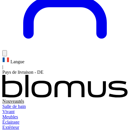
Langue
|
Pays de livraison
-
DE
Nouveautés
Salle de bain
Vivant
Meubles
Éclairage
Extérieur