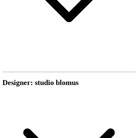
Designer: studio blomus