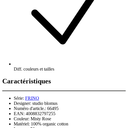
Diff. couleurs et tailles
Caractéristiques
Série:
FRINO
Designer:
studio blomus
Numéro d'article.:
66495
EAN:
4008832797255
Couleur:
Misty Rose
Matériel:
100% organic cotton