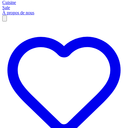
Cuisine
Sale
À propos de nous