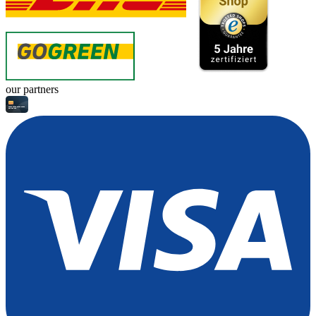
our partners