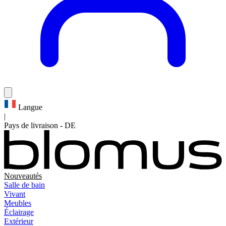
Langue
|
Pays de livraison
-
DE
Nouveautés
Salle de bain
Vivant
Meubles
Éclairage
Extérieur