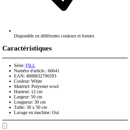
Disponible en différentes couleurs et formes
Caractéristiques
Série:
FILL
Numéro d'article.:
66641
EAN:
4008832796593
Couleur:
White
Matériel:
Polyester wool
Hauteur:
12 cm
Largeur:
50 cm
Longueur:
30 cm
Taille:
30 x 50 cm
Lavage en machine:
Oui