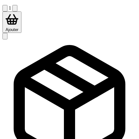
1
Ajouter