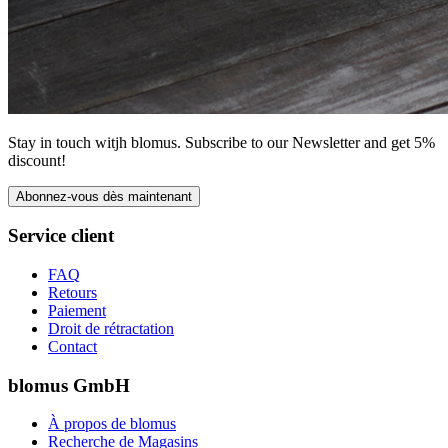
Stay in touch witjh blomus. Subscribe to our Newsletter and get 5%
discount!
Abonnez-vous dès maintenant
Service client
FAQ
Retours
Paiement
Droit de rétractation
Contact
blomus GmbH
À propos de blomus
Recherche de Magasins