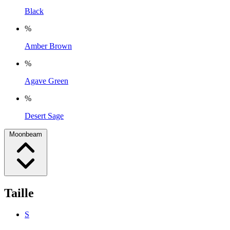
Black
%
Amber Brown
%
Agave Green
%
Desert Sage
Moonbeam
Taille
S