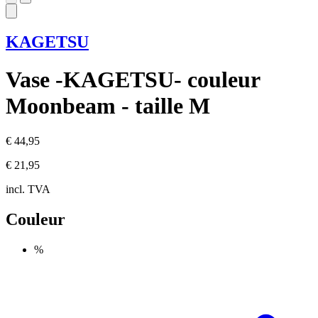
KAGETSU
Vase -KAGETSU- couleur
Moonbeam - taille M
€ 44,95
€ 21,95
incl. TVA
Couleur
%