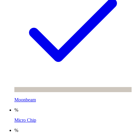
Moonbeam
%
Micro Chip
%