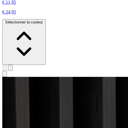
€ 11,95
€ 24,95
Sélectionner la couleur