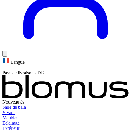
Langue
|
Pays de livraison
-
DE
Nouveautés
Salle de bain
Vivant
Meubles
Éclairage
Extérieur