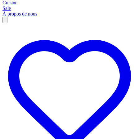
Cuisine
Sale
À propos de nous