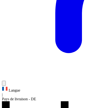
Langue
|
Pays de livraison
-
DE