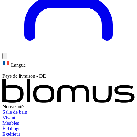
Langue
|
Pays de livraison
-
DE
Nouveautés
Salle de bain
Vivant
Meubles
Éclairage
Extérieur