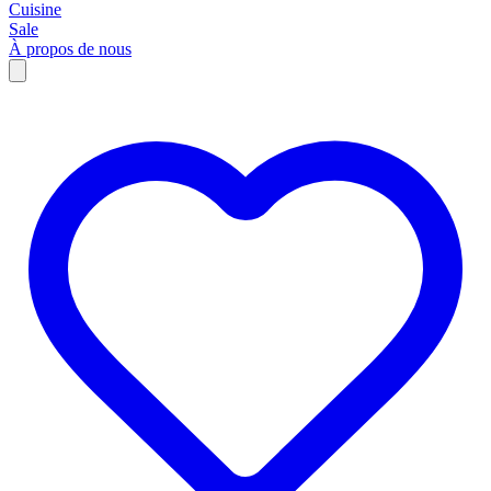
Cuisine
Sale
À propos de nous