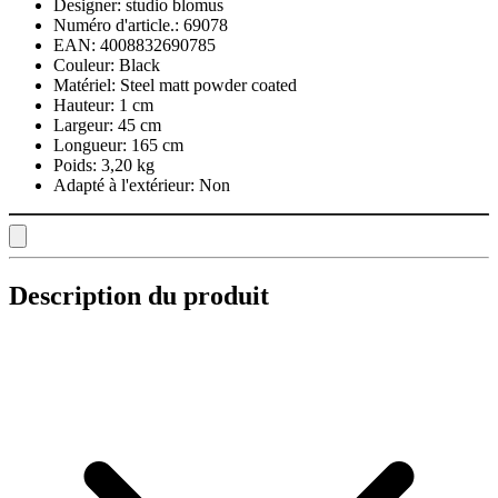
Designer:
studio blomus
Numéro d'article.:
69078
EAN:
4008832690785
Couleur:
Black
Matériel:
Steel matt powder coated
Hauteur:
1 cm
Largeur:
45 cm
Longueur:
165 cm
Poids:
3,20 kg
Adapté à l'extérieur:
Non
Description du produit