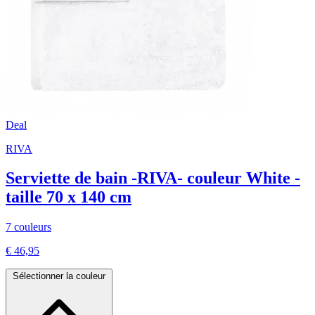
Deal
RIVA
Serviette de bain -RIVA- couleur White -
taille 70 x 140 cm
7 couleurs
€ 46,95
Sélectionner la couleur