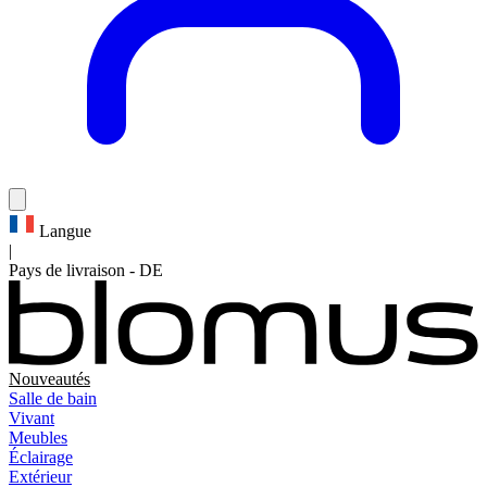
Langue
|
Pays de livraison
-
DE
Nouveautés
Salle de bain
Vivant
Meubles
Éclairage
Extérieur