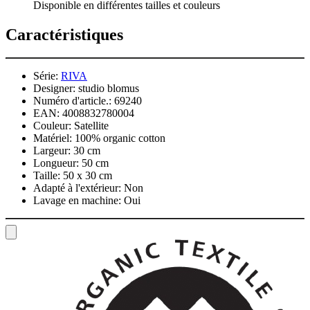
Disponible en différentes tailles et couleurs
Caractéristiques
Série:
RIVA
Designer:
studio blomus
Numéro d'article.:
69240
EAN:
4008832780004
Couleur:
Satellite
Matériel:
100% organic cotton
Largeur:
30 cm
Longueur:
50 cm
Taille:
50 x 30 cm
Adapté à l'extérieur:
Non
Lavage en machine:
Oui