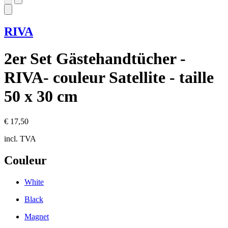
RIVA
2er Set Gästehandtücher -
RIVA- couleur Satellite - taille
50 x 30 cm
€ 17,50
incl. TVA
Couleur
White
Black
Magnet