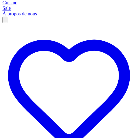
Cuisine
Sale
À propos de nous