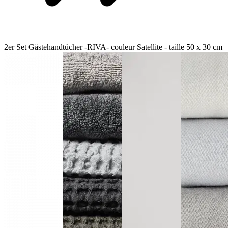
2er Set Gästehandtücher -RIVA- couleur Satellite - taille 50 x 30 cm