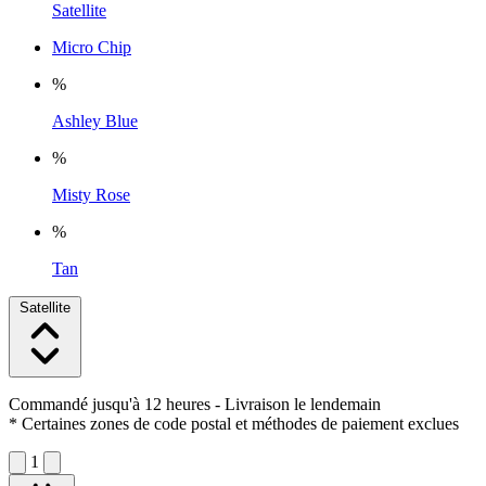
Satellite
Micro Chip
%
Ashley Blue
%
Misty Rose
%
Tan
Satellite
Commandé jusqu'à 12 heures
- Livraison le lendemain
* Certaines zones de code postal et méthodes de paiement exclues
1