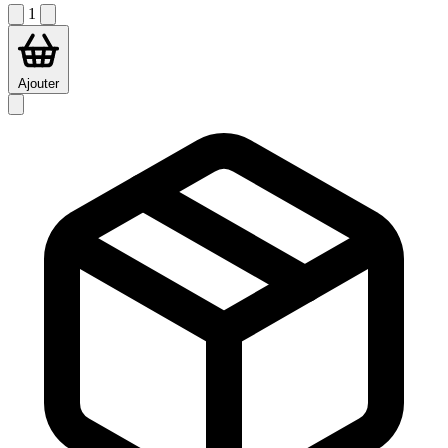
1
Ajouter