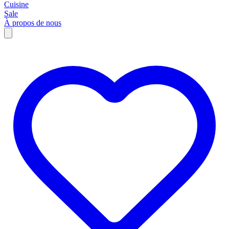
Cuisine
Sale
À propos de nous