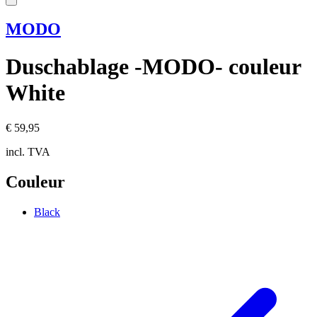
MODO
Duschablage -MODO- couleur
White
€ 59,95
incl. TVA
Couleur
Black