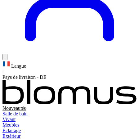
Langue
|
Pays de livraison
-
DE
Nouveautés
Salle de bain
Vivant
Meubles
Éclairage
Extérieur