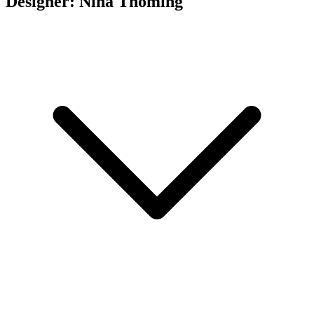
Designer: Nina Thöming