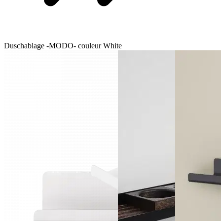
Duschablage -MODO- couleur White