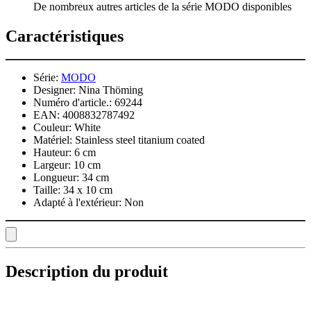
De nombreux autres articles de la série MODO disponibles
Caractéristiques
Série:
MODO
Designer:
Nina Thöming
Numéro d'article.:
69244
EAN:
4008832787492
Couleur:
White
Matériel:
Stainless steel titanium coated
Hauteur:
6 cm
Largeur:
10 cm
Longueur:
34 cm
Taille:
34 x 10 cm
Adapté à l'extérieur:
Non
Description du produit