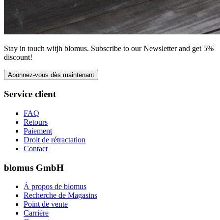
Stay in touch witjh blomus. Subscribe to our Newsletter and get 5%
discount!
Abonnez-vous dès maintenant
Service client
FAQ
Retours
Paiement
Droit de rétractation
Contact
blomus GmbH
À propos de blomus
Recherche de Magasins
Point de vente
Carrière