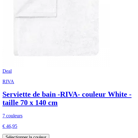
Deal
RIVA
Serviette de bain -RIVA- couleur White -
taille 70 x 140 cm
7 couleurs
€ 46,95
Sélectionner la couleur