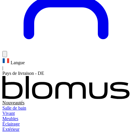
Langue
|
Pays de livraison
-
DE
Nouveautés
Salle de bain
Vivant
Meubles
Éclairage
Extérieur