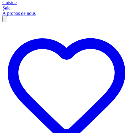
Cuisine
Sale
À propos de nous