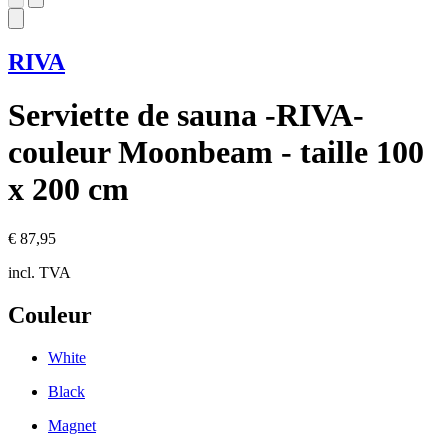
RIVA
Serviette de sauna -RIVA-
couleur Moonbeam - taille 100
x 200 cm
€ 87,95
incl. TVA
Couleur
White
Black
Magnet