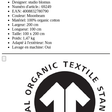
Designer:
studio blomus
Numéro d'article.:
69249
EAN:
4008832780790
Couleur:
Moonbeam
Matériel:
100% organic cotton
Largeur:
200 cm
Longueur:
100 cm
Taille:
100 x 200 cm
Poids:
1,47 kg
Adapté à l'extérieur:
Non
Lavage en machine:
Oui