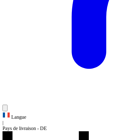
Langue
|
Pays de livraison
-
DE