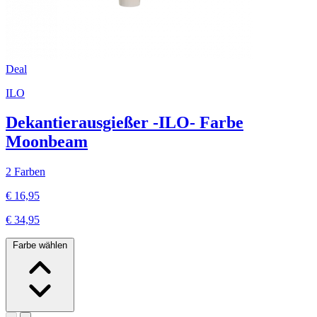
Deal
ILO
Dekantierausgießer -ILO- Farbe
Moonbeam
2 Farben
€ 16,95
€ 34,95
Farbe wählen