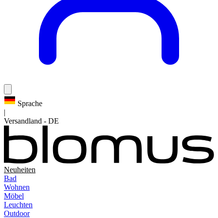
Sprache
|
Versandland
-
DE
Neuheiten
Bad
Wohnen
Möbel
Leuchten
Outdoor