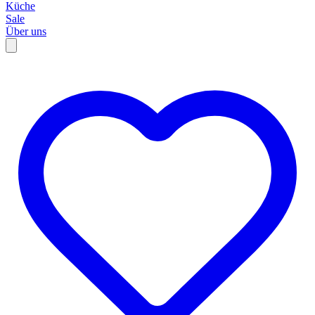
Küche
Sale
Über uns