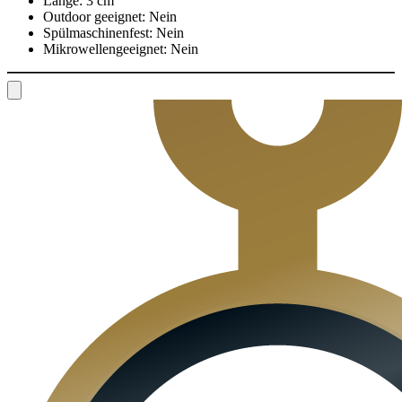
Länge:
3 cm
Outdoor geeignet:
Nein
Spülmaschinenfest:
Nein
Mikrowellengeeignet:
Nein