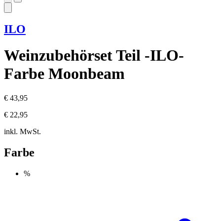
ILO
Weinzubehörset Teil -ILO-
Farbe Moonbeam
€ 43,95
€ 22,95
inkl. MwSt.
Farbe
%