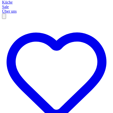
Küche
Sale
Über uns