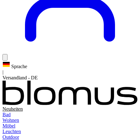
Sprache
|
Versandland
-
DE
Neuheiten
Bad
Wohnen
Möbel
Leuchten
Outdoor