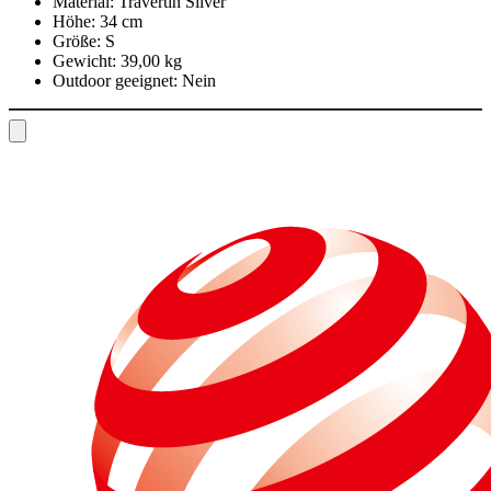
Material:
Travertin Silver
Höhe:
34 cm
Größe:
S
Gewicht:
39,00 kg
Outdoor geeignet:
Nein