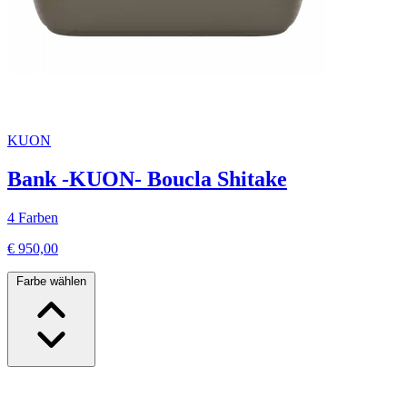
KUON
Bank -KUON- Boucla Shitake
4 Farben
€ 950,00
Farbe wählen