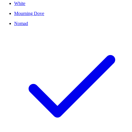
White
Mourning Dove
Nomad