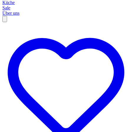
Küche
Sale
Über uns