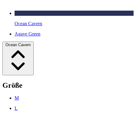
Ocean Cavern
Agave Green
Ocean Cavern
Größe
M
L