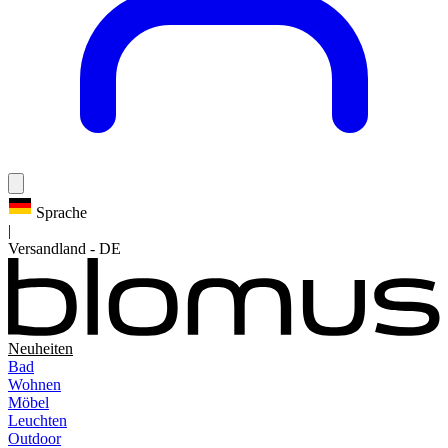
Sprache
|
Versandland
-
DE
Neuheiten
Bad
Wohnen
Möbel
Leuchten
Outdoor