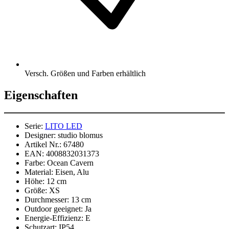
Versch. Größen und Farben erhältlich
Eigenschaften
Serie:
LITO LED
Designer:
studio blomus
Artikel Nr.:
67480
EAN:
4008832031373
Farbe:
Ocean Cavern
Material:
Eisen, Alu
Höhe:
12 cm
Größe:
XS
Durchmesser:
13 cm
Outdoor geeignet:
Ja
Energie-Effizienz:
E
Schutzart:
IP54