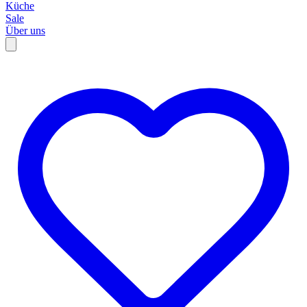
Küche
Sale
Über uns