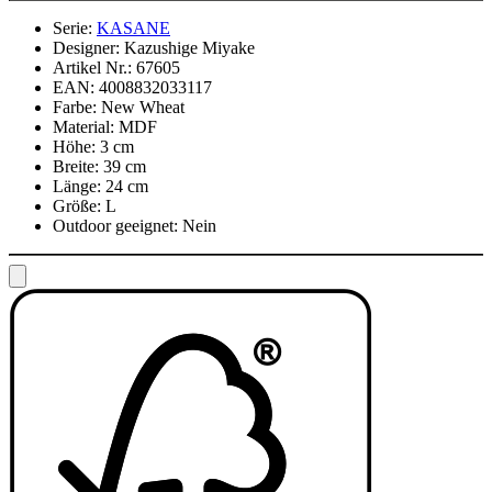
Serie:
KASANE
Designer:
Kazushige Miyake
Artikel Nr.:
67605
EAN:
4008832033117
Farbe:
New Wheat
Material:
MDF
Höhe:
3 cm
Breite:
39 cm
Länge:
24 cm
Größe:
L
Outdoor geeignet:
Nein