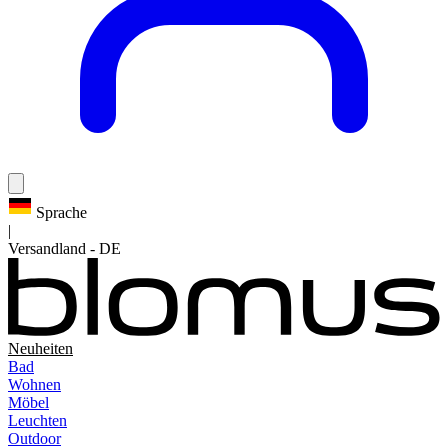
Sprache
|
Versandland
-
DE
Neuheiten
Bad
Wohnen
Möbel
Leuchten
Outdoor