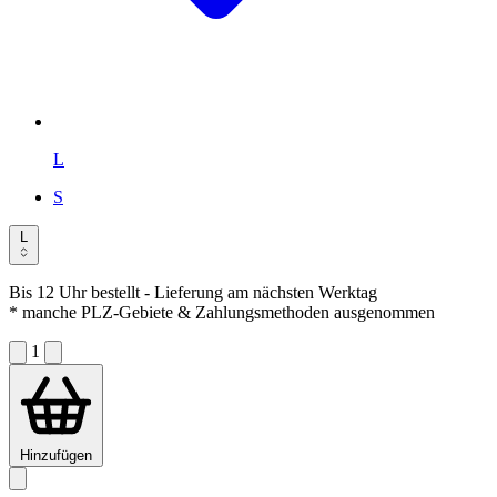
L
S
L
Bis 12 Uhr bestellt
- Lieferung am nächsten Werktag
* manche PLZ-Gebiete & Zahlungsmethoden ausgenommen
1
Hinzufügen