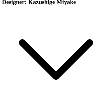
Designer: Kazushige Miyake