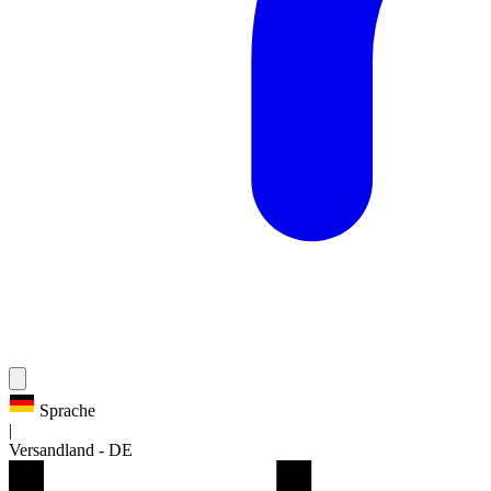
Sprache
|
Versandland
-
DE