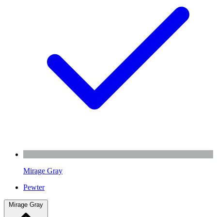
Mirage Gray
Pewter
Mirage Gray