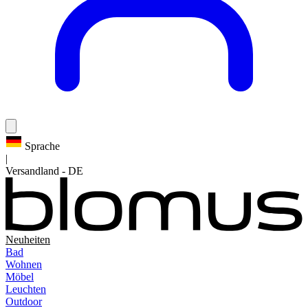
Sprache
|
Versandland
-
DE
Neuheiten
Bad
Wohnen
Möbel
Leuchten
Outdoor