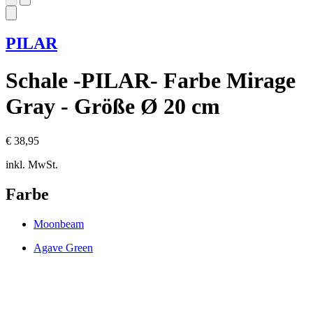
PILAR
Schale -PILAR- Farbe Mirage
Gray - Größe Ø 20 cm
€ 38,95
inkl. MwSt.
Farbe
Moonbeam
Agave Green