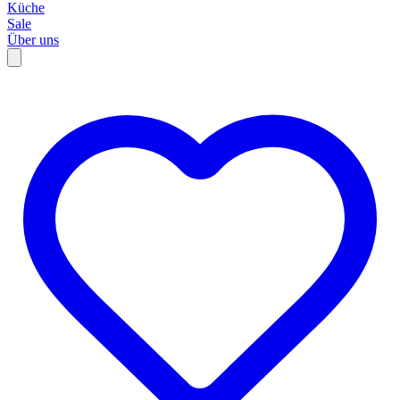
Küche
Sale
Über uns