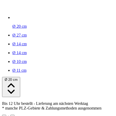
Ø 20 cm
Ø 27 cm
Ø 14 cm
Ø 14 cm
Ø 10 cm
Ø 11 cm
Ø 20 cm
Bis 12 Uhr bestellt
- Lieferung am nächsten Werktag
* manche PLZ-Gebiete & Zahlungsmethoden ausgenommen