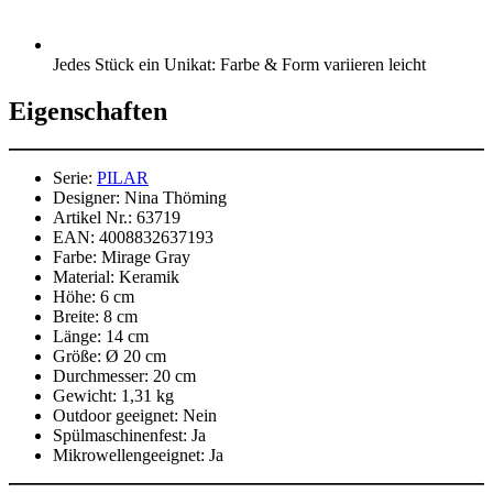
Jedes Stück ein Unikat: Farbe & Form variieren leicht
Eigenschaften
Serie:
PILAR
Designer:
Nina Thöming
Artikel Nr.:
63719
EAN:
4008832637193
Farbe:
Mirage Gray
Material:
Keramik
Höhe:
6 cm
Breite:
8 cm
Länge:
14 cm
Größe:
Ø 20 cm
Durchmesser:
20 cm
Gewicht:
1,31 kg
Outdoor geeignet:
Nein
Spülmaschinenfest:
Ja
Mikrowellengeeignet:
Ja