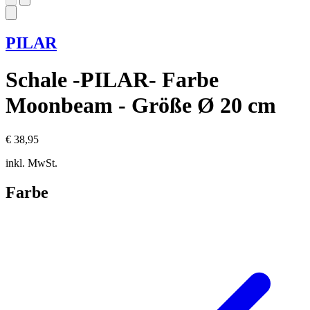
PILAR
Schale -PILAR- Farbe
Moonbeam - Größe Ø 20 cm
€ 38,95
inkl. MwSt.
Farbe