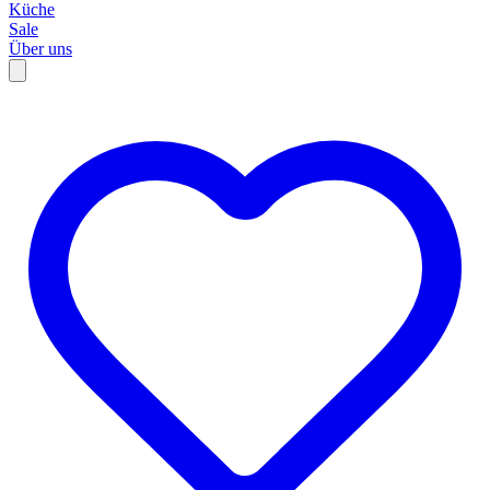
Küche
Sale
Über uns