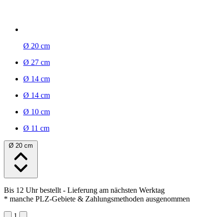
Ø 20 cm
Ø 27 cm
Ø 14 cm
Ø 14 cm
Ø 10 cm
Ø 11 cm
Ø 20 cm
Bis 12 Uhr bestellt
- Lieferung am nächsten Werktag
* manche PLZ-Gebiete & Zahlungsmethoden ausgenommen
1