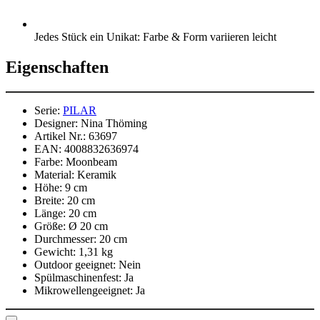
Jedes Stück ein Unikat: Farbe & Form variieren leicht
Eigenschaften
Serie:
PILAR
Designer:
Nina Thöming
Artikel Nr.:
63697
EAN:
4008832636974
Farbe:
Moonbeam
Material:
Keramik
Höhe:
9 cm
Breite:
20 cm
Länge:
20 cm
Größe:
Ø 20 cm
Durchmesser:
20 cm
Gewicht:
1,31 kg
Outdoor geeignet:
Nein
Spülmaschinenfest:
Ja
Mikrowellengeeignet:
Ja