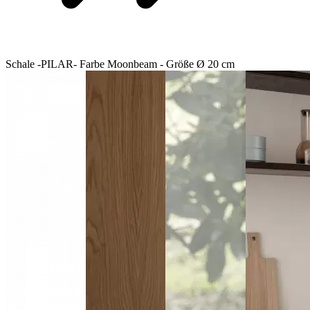
Schale -PILAR- Farbe Moonbeam - Größe Ø 20 cm