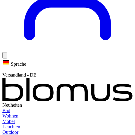
Sprache
|
Versandland
-
DE
Neuheiten
Bad
Wohnen
Möbel
Leuchten
Outdoor