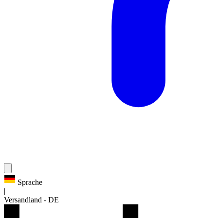
Sprache
|
Versandland
-
DE