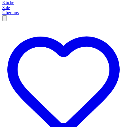
Küche
Sale
Über uns