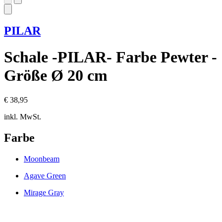
PILAR
Schale -PILAR- Farbe Pewter -
Größe Ø 20 cm
€ 38,95
inkl. MwSt.
Farbe
Moonbeam
Agave Green
Mirage Gray