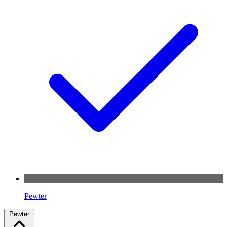
Pewter
Pewter