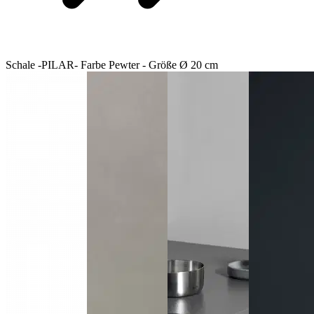
Schale -PILAR- Farbe Pewter - Größe Ø 20 cm