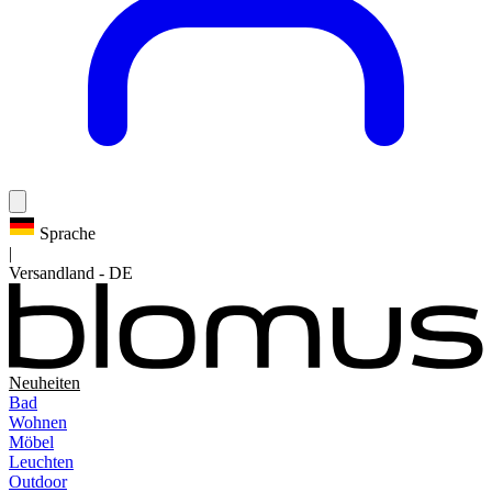
Sprache
|
Versandland
-
DE
Neuheiten
Bad
Wohnen
Möbel
Leuchten
Outdoor