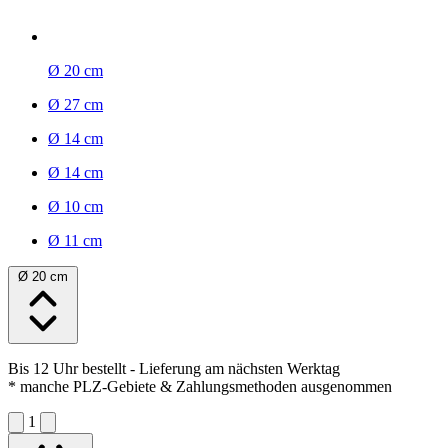
Ø 20 cm
Ø 27 cm
Ø 14 cm
Ø 14 cm
Ø 10 cm
Ø 11 cm
Ø 20 cm
Bis 12 Uhr bestellt
- Lieferung am nächsten Werktag
* manche PLZ-Gebiete & Zahlungsmethoden ausgenommen
1