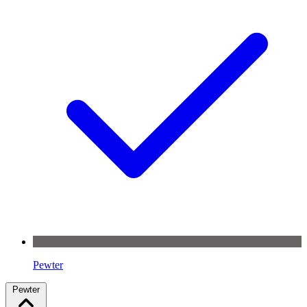
Pewter
Pewter