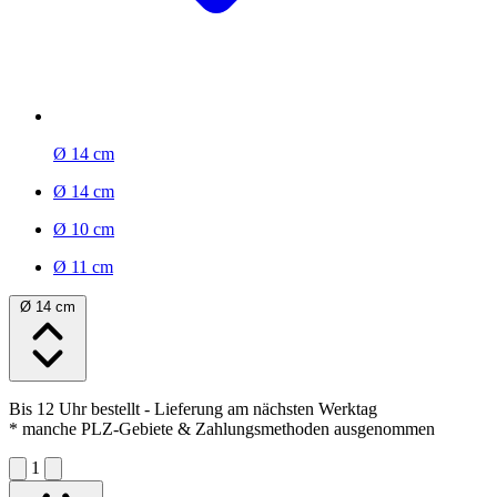
Ø 14 cm
Ø 14 cm
Ø 10 cm
Ø 11 cm
Ø 14 cm
Bis 12 Uhr bestellt
- Lieferung am nächsten Werktag
* manche PLZ-Gebiete & Zahlungsmethoden ausgenommen
1