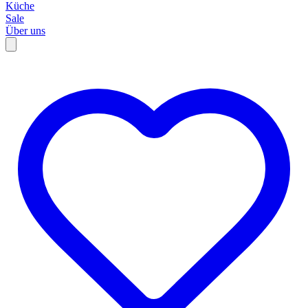
Küche
Sale
Über uns