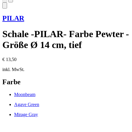
PILAR
Schale -PILAR- Farbe Pewter -
Größe Ø 14 cm, tief
€ 13,50
inkl. MwSt.
Farbe
Moonbeam
Agave Green
Mirage Gray