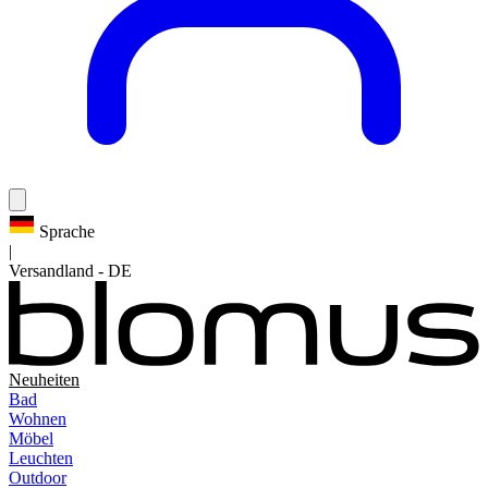
Sprache
|
Versandland
-
DE
Neuheiten
Bad
Wohnen
Möbel
Leuchten
Outdoor