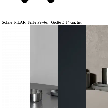
Schale -PILAR- Farbe Pewter - Größe Ø 14 cm, tief