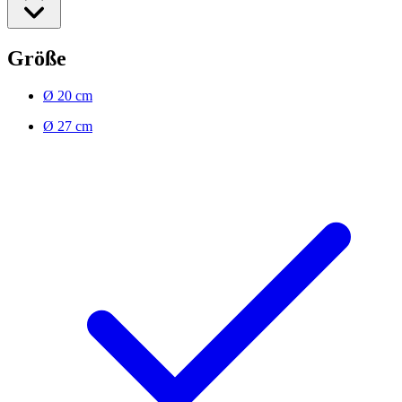
Größe
Ø 20 cm
Ø 27 cm