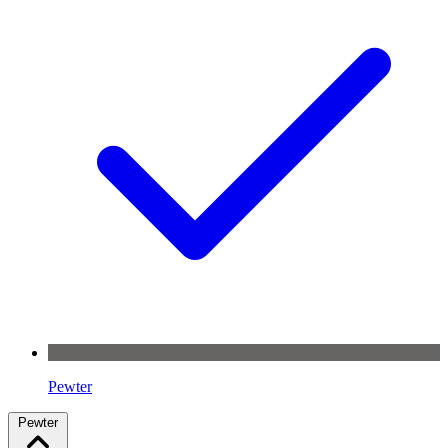
Pewter
Pewter