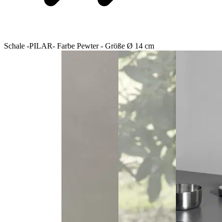
Schale -PILAR- Farbe Pewter - Größe Ø 14 cm