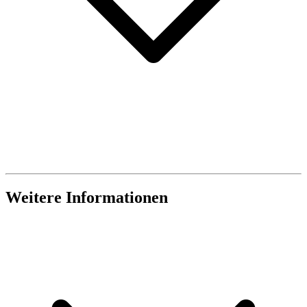
Weitere Informationen