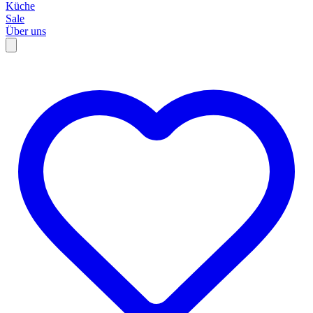
Küche
Sale
Über uns