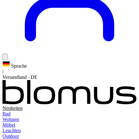
Sprache
|
Versandland
-
DE
Neuheiten
Bad
Wohnen
Möbel
Leuchten
Outdoor