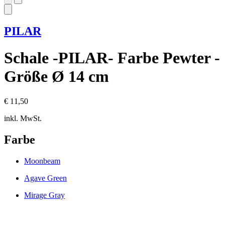
PILAR
Schale -PILAR- Farbe Pewter -
Größe Ø 14 cm
€ 11,50
inkl. MwSt.
Farbe
Moonbeam
Agave Green
Mirage Gray