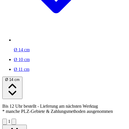
Ø 14 cm
Ø 10 cm
Ø 11 cm
Ø 14 cm
Bis 12 Uhr bestellt
- Lieferung am nächsten Werktag
* manche PLZ-Gebiete & Zahlungsmethoden ausgenommen
1