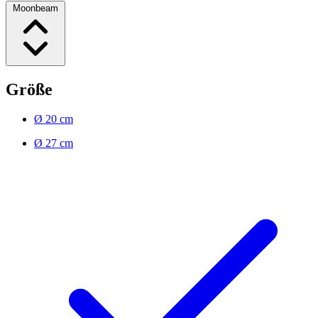
Moonbeam
Größe
Ø 20 cm
Ø 27 cm