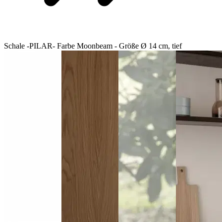
Schale -PILAR- Farbe Moonbeam - Größe Ø 14 cm, tief