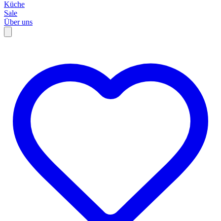
Küche
Sale
Über uns