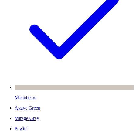
Moonbeam
Agave Green
Mirage Gray
Pewter