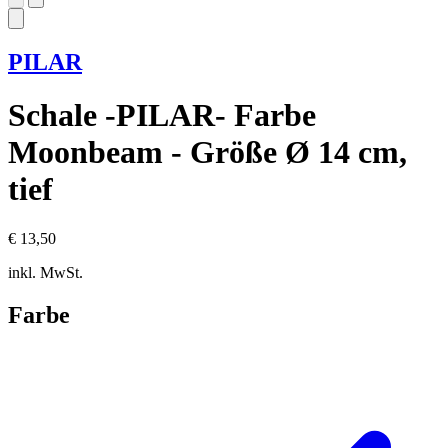
PILAR
Schale -PILAR- Farbe
Moonbeam - Größe Ø 14 cm,
tief
€ 13,50
inkl. MwSt.
Farbe