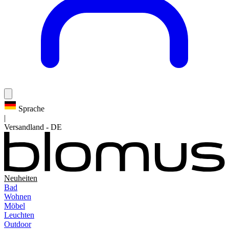
Sprache
|
Versandland
-
DE
Neuheiten
Bad
Wohnen
Möbel
Leuchten
Outdoor