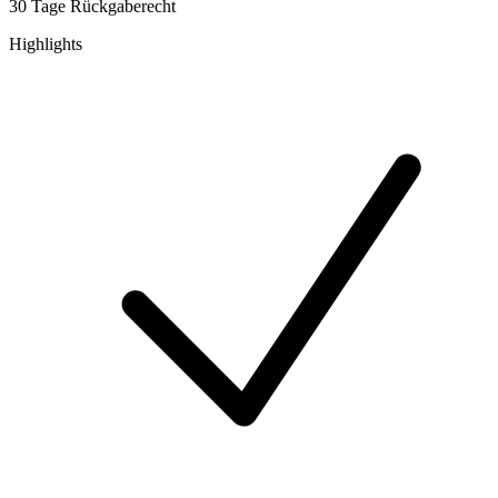
30 Tage Rückgaberecht
Highlights