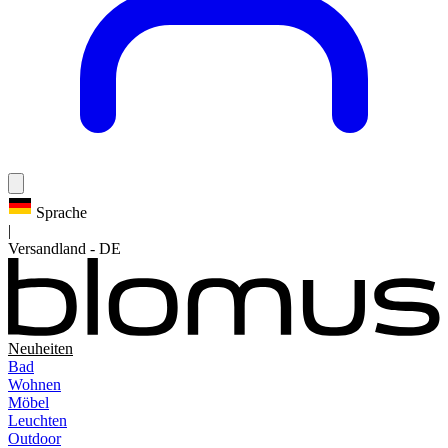
Sprache
|
Versandland
-
DE
Neuheiten
Bad
Wohnen
Möbel
Leuchten
Outdoor