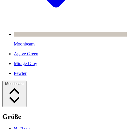
Moonbeam
Agave Green
Mirage Gray
Pewter
Moonbeam
Größe
Ø 20 cm