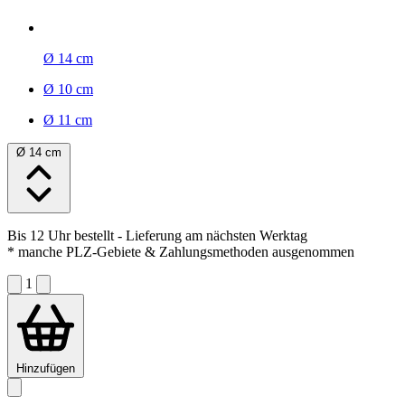
Ø 14 cm
Ø 10 cm
Ø 11 cm
Ø 14 cm
Bis 12 Uhr bestellt
- Lieferung am nächsten Werktag
* manche PLZ-Gebiete & Zahlungsmethoden ausgenommen
1
Hinzufügen