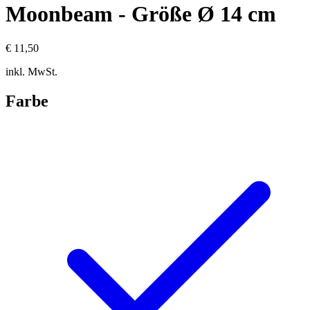
Moonbeam - Größe Ø 14 cm
€ 11,50
inkl. MwSt.
Farbe