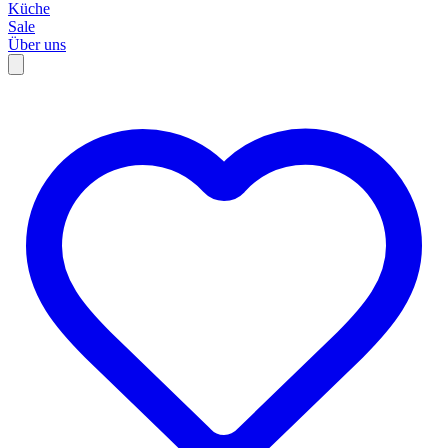
Küche
Sale
Über uns