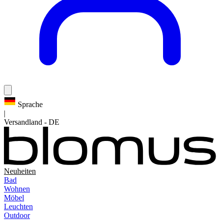
Sprache
|
Versandland
-
DE
Neuheiten
Bad
Wohnen
Möbel
Leuchten
Outdoor