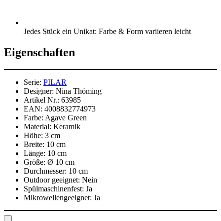
Jedes Stück ein Unikat: Farbe & Form variieren leicht
Eigenschaften
Serie:
PILAR
Designer:
Nina Thöming
Artikel Nr.:
63985
EAN:
4008832774973
Farbe:
Agave Green
Material:
Keramik
Höhe:
3 cm
Breite:
10 cm
Länge:
10 cm
Größe:
Ø 10 cm
Durchmesser:
10 cm
Outdoor geeignet:
Nein
Spülmaschinenfest:
Ja
Mikrowellengeeignet:
Ja