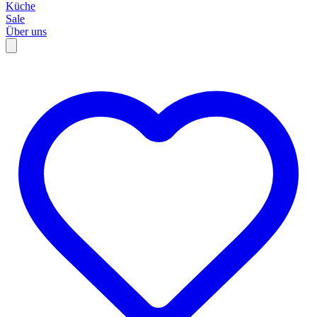
Küche
Sale
Über uns