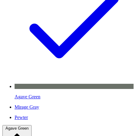
Agave Green
Mirage Gray
Pewter
Agave Green