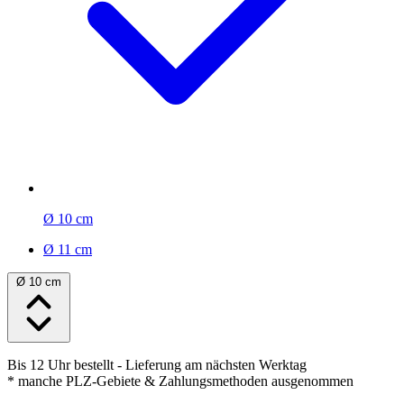
Ø 10 cm
Ø 11 cm
Ø 10 cm
Bis 12 Uhr bestellt
- Lieferung am nächsten Werktag
* manche PLZ-Gebiete & Zahlungsmethoden ausgenommen