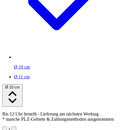
Ø 10 cm
Ø 11 cm
Ø 10 cm
Bis 12 Uhr bestellt
- Lieferung am nächsten Werktag
* manche PLZ-Gebiete & Zahlungsmethoden ausgenommen
1