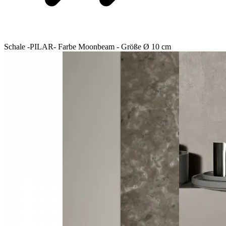
Schale -PILAR- Farbe Moonbeam - Größe Ø 10 cm