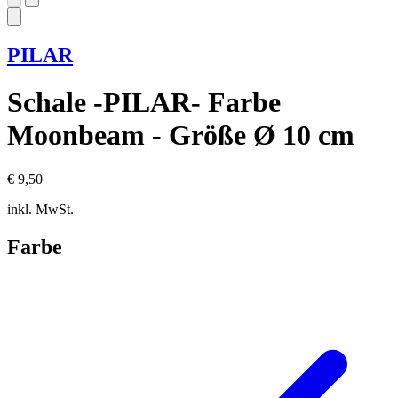
PILAR
Schale -PILAR- Farbe
Moonbeam - Größe Ø 10 cm
€ 9,50
inkl. MwSt.
Farbe