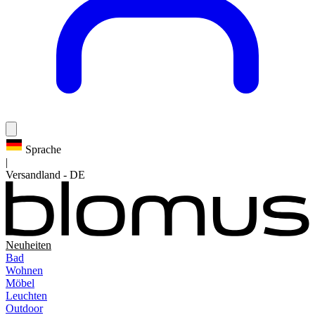
Sprache
|
Versandland
-
DE
Neuheiten
Bad
Wohnen
Möbel
Leuchten
Outdoor