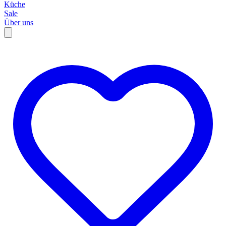
Küche
Sale
Über uns