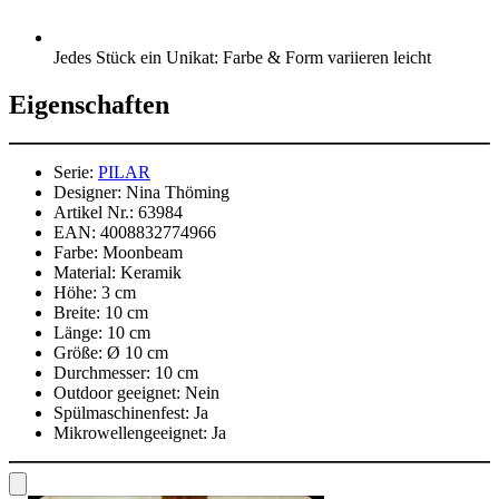
Jedes Stück ein Unikat: Farbe & Form variieren leicht
Eigenschaften
Serie:
PILAR
Designer:
Nina Thöming
Artikel Nr.:
63984
EAN:
4008832774966
Farbe:
Moonbeam
Material:
Keramik
Höhe:
3 cm
Breite:
10 cm
Länge:
10 cm
Größe:
Ø 10 cm
Durchmesser:
10 cm
Outdoor geeignet:
Nein
Spülmaschinenfest:
Ja
Mikrowellengeeignet:
Ja