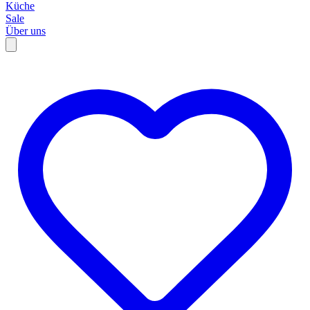
Küche
Sale
Über uns