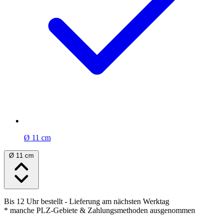
Ø 11 cm
Ø 11 cm
Bis 12 Uhr bestellt
- Lieferung am nächsten Werktag
* manche PLZ-Gebiete & Zahlungsmethoden ausgenommen