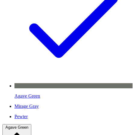
Agave Green
Mirage Gray
Pewter
Agave Green