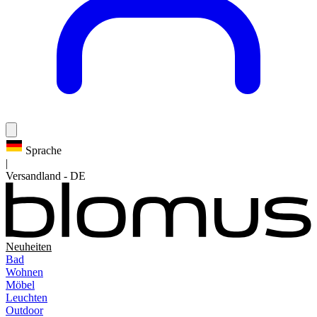
Sprache
|
Versandland
-
DE
Neuheiten
Bad
Wohnen
Möbel
Leuchten
Outdoor