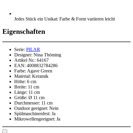
Jedes Stück ein Unikat: Farbe & Form variieren leicht
Eigenschaften
Serie:
PILAR
Designer:
Nina Thöming
Artikel Nr.:
64167
EAN:
4008832784286
Farbe:
Agave Green
Material:
Keramik
Höhe:
6 cm
Breite:
11 cm
Länge:
11 cm
Größe:
Ø 11 cm
Durchmesser:
11 cm
Outdoor geeignet:
Nein
Spülmaschinenfest:
Ja
Mikrowellengeeignet:
Ja