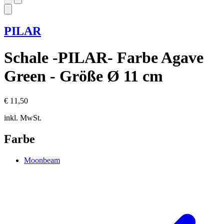
PILAR
Schale -PILAR- Farbe Agave
Green - Größe Ø 11 cm
€ 11,50
inkl. MwSt.
Farbe
Moonbeam