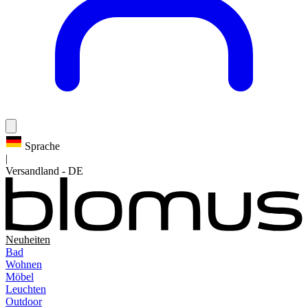
Sprache
|
Versandland
-
DE
Neuheiten
Bad
Wohnen
Möbel
Leuchten
Outdoor