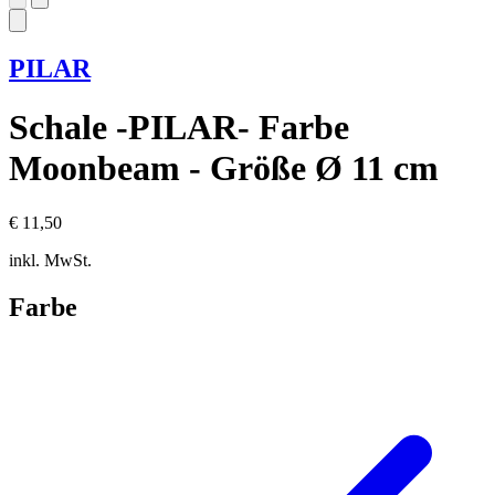
PILAR
Schale -PILAR- Farbe
Moonbeam - Größe Ø 11 cm
€ 11,50
inkl. MwSt.
Farbe