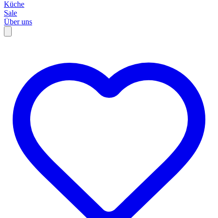
Küche
Sale
Über uns