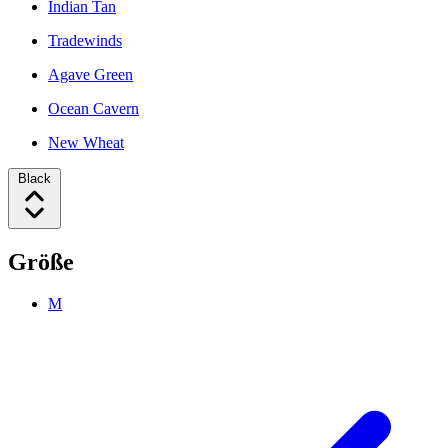
Indian Tan
Tradewinds
Agave Green
Ocean Cavern
New Wheat
Black
Größe
M