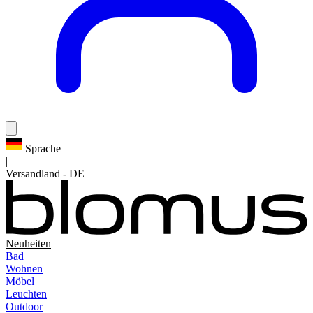
Sprache
|
Versandland
-
DE
Neuheiten
Bad
Wohnen
Möbel
Leuchten
Outdoor