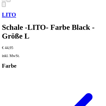
LITO
Schale -LITO- Farbe Black -
Größe L
€ 44,95
inkl. MwSt.
Farbe