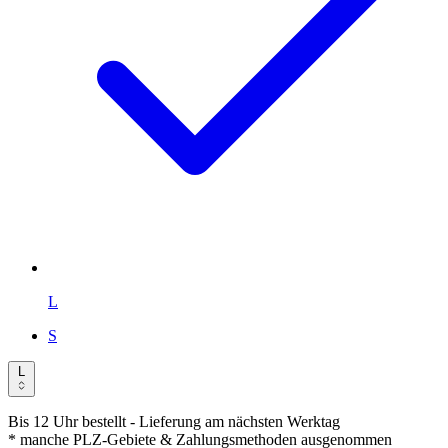
L
S
L
Bis 12 Uhr bestellt
- Lieferung am nächsten Werktag
* manche PLZ-Gebiete & Zahlungsmethoden ausgenommen