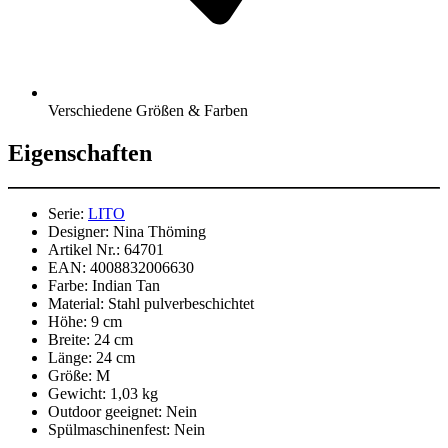
Verschiedene Größen & Farben
Eigenschaften
Serie:
LITO
Designer:
Nina Thöming
Artikel Nr.:
64701
EAN:
4008832006630
Farbe:
Indian Tan
Material:
Stahl pulverbeschichtet
Höhe:
9 cm
Breite:
24 cm
Länge:
24 cm
Größe:
M
Gewicht:
1,03 kg
Outdoor geeignet:
Nein
Spülmaschinenfest:
Nein