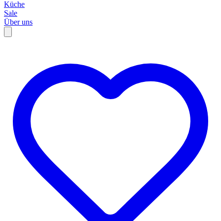
Küche
Sale
Über uns