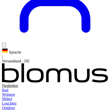
Sprache
|
Versandland
-
DE
Neuheiten
Bad
Wohnen
Möbel
Leuchten
Outdoor