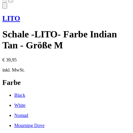
LITO
Schale -LITO- Farbe Indian
Tan - Größe M
€ 39,95
inkl. MwSt.
Farbe
Black
White
Nomad
Mourning Dove