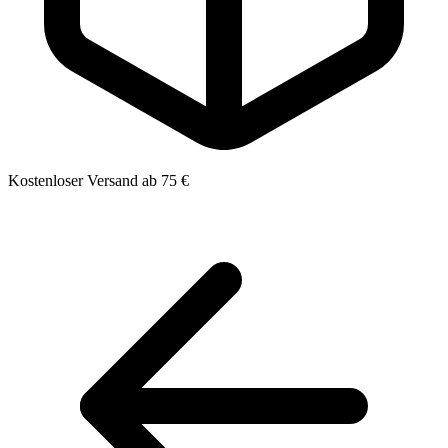
Kostenloser Versand ab 75 €