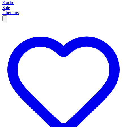
Küche
Sale
Über uns