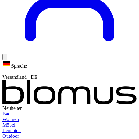
Sprache
|
Versandland
-
DE
Neuheiten
Bad
Wohnen
Möbel
Leuchten
Outdoor