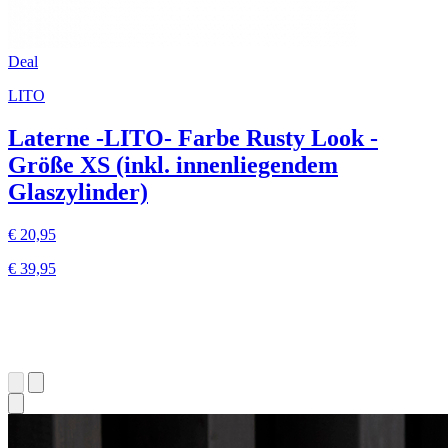
Deal
LITO
Laterne -LITO- Farbe Rusty Look -
Größe XS (inkl. innenliegendem
Glaszylinder)
€ 20,95
€ 39,95