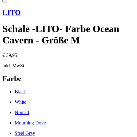
LITO
Schale -LITO- Farbe Ocean
Cavern - Größe M
€ 39,95
inkl. MwSt.
Farbe
Black
White
Nomad
Mourning Dove
Steel Gray