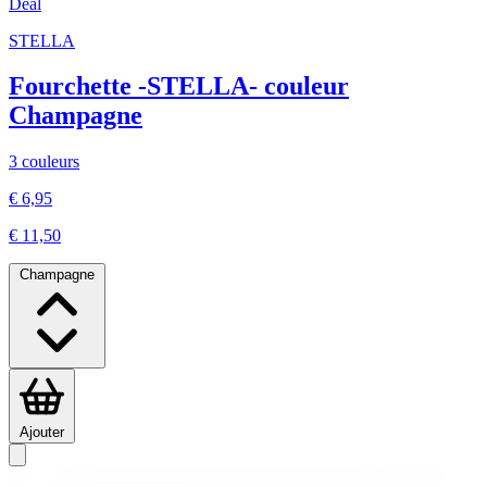
Deal
STELLA
Fourchette -STELLA- couleur
Champagne
3 couleurs
€ 6,95
€ 11,50
Champagne
Ajouter