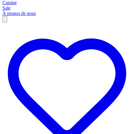
Cuisine
Sale
À propos de nous