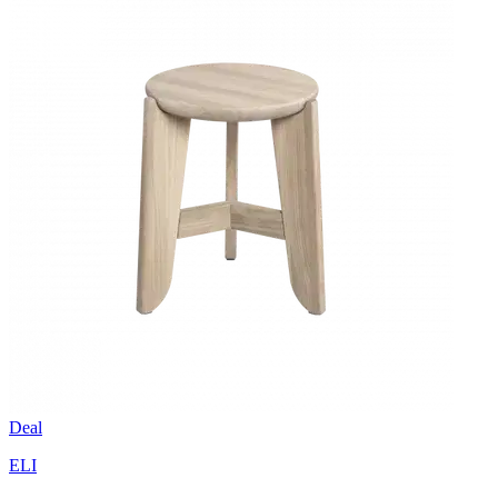
Deal
ELI