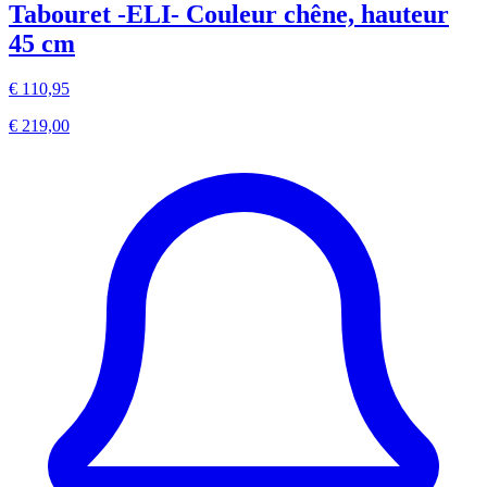
Tabouret -ELI- Couleur chêne, hauteur
45 cm
€ 110,95
€ 219,00