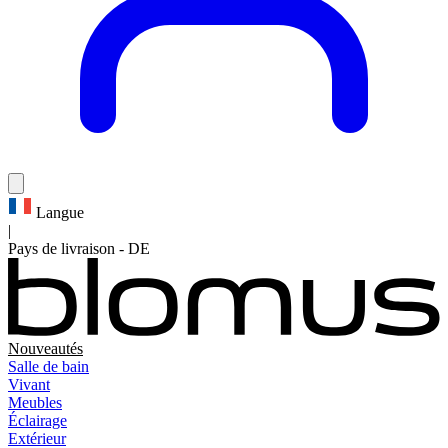
Langue
|
Pays de livraison
-
DE
Nouveautés
Salle de bain
Vivant
Meubles
Éclairage
Extérieur