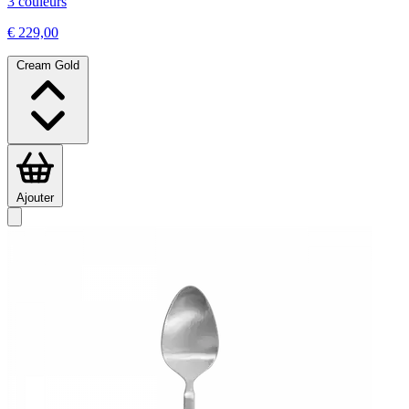
3 couleurs
€ 229,00
Cream Gold
Ajouter