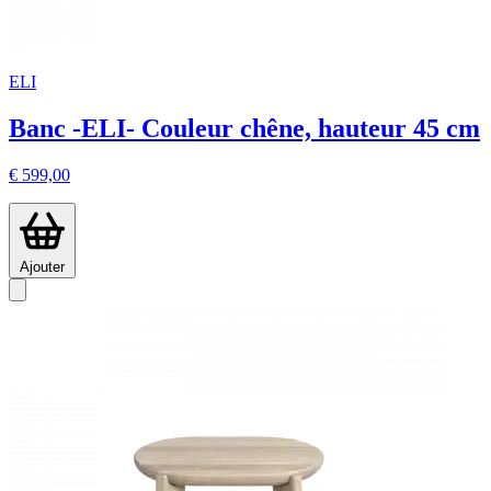
ELI
Banc -ELI- Couleur chêne, hauteur 45 cm
€ 599,00
Ajouter