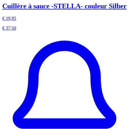
Cuillère à sauce -STELLA- couleur Silber
€ 19,95
€ 37,50