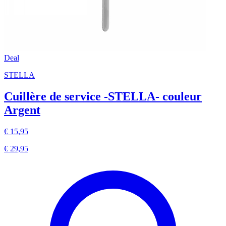
Deal
STELLA
Cuillère de service -STELLA- couleur
Argent
€ 15,95
€ 29,95