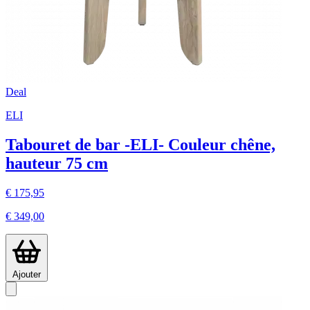
Deal
ELI
Tabouret de bar -ELI- Couleur chêne,
hauteur 75 cm
€ 175,95
€ 349,00
Ajouter