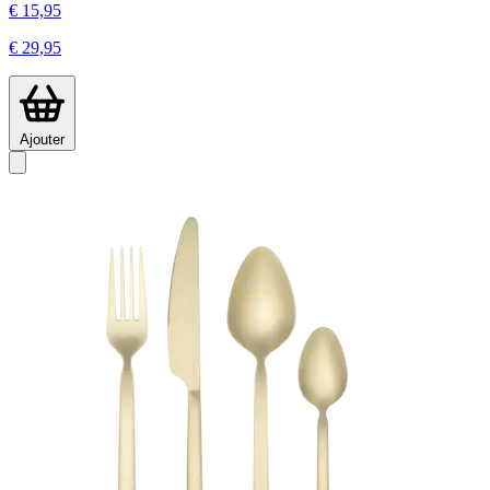
€ 15,95
€ 29,95
Ajouter