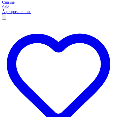
Cuisine
Sale
À propos de nous