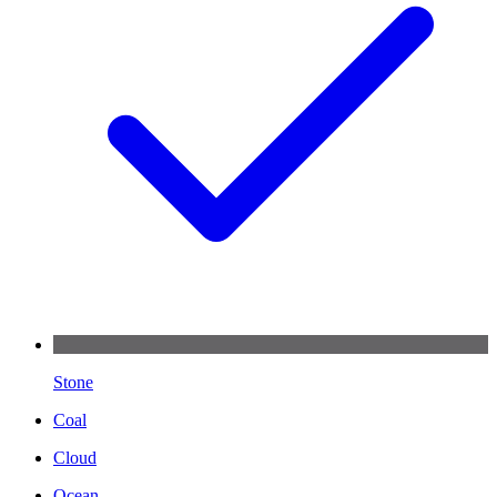
Stone
Coal
Cloud
Ocean