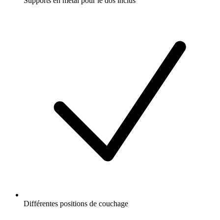
Supports en métal pour le dos inclus
Différentes positions de couchage