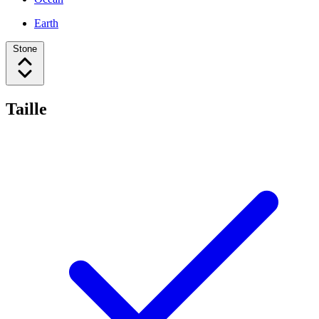
Earth
Stone
Taille