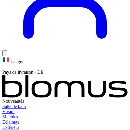
Langue
|
Pays de livraison
-
DE
Nouveautés
Salle de bain
Vivant
Meubles
Éclairage
Extérieur