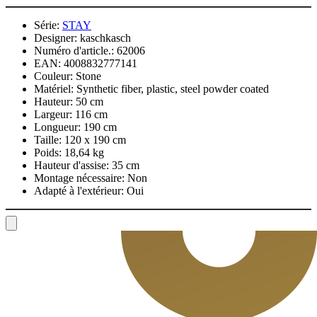
Série:
STAY
Designer:
kaschkasch
Numéro d'article.:
62006
EAN:
4008832777141
Couleur:
Stone
Matériel:
Synthetic fiber, plastic, steel powder coated
Hauteur:
50 cm
Largeur:
116 cm
Longueur:
190 cm
Taille:
120 x 190 cm
Poids:
18,64 kg
Hauteur d'assise:
35 cm
Montage nécessaire:
Non
Adapté à l'extérieur:
Oui