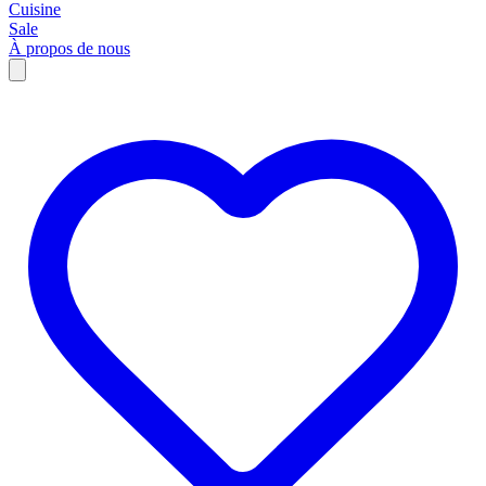
Cuisine
Sale
À propos de nous