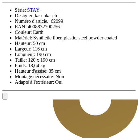
Série:
STAY
Designer:
kaschkasch
Numéro d'article.:
62099
EAN:
4008832790256
Couleur:
Earth
Matériel:
Synthetic fiber, plastic, steel powder coated
Hauteur:
50 cm
Largeur:
116 cm
Longueur:
190 cm
Taille:
120 x 190 cm
Poids:
18,64 kg
Hauteur d'assise:
35 cm
Montage nécessaire:
Non
Adapté à l'extérieur:
Oui