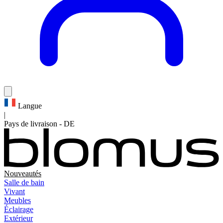
Langue
|
Pays de livraison
-
DE
Nouveautés
Salle de bain
Vivant
Meubles
Éclairage
Extérieur