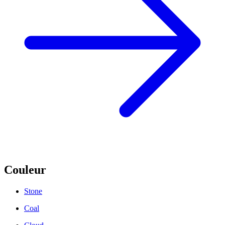
Couleur
Stone
Coal