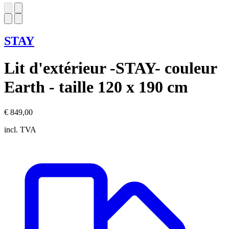
STAY
Lit d'extérieur -STAY- couleur
Earth - taille 120 x 190 cm
€ 849,00
incl. TVA