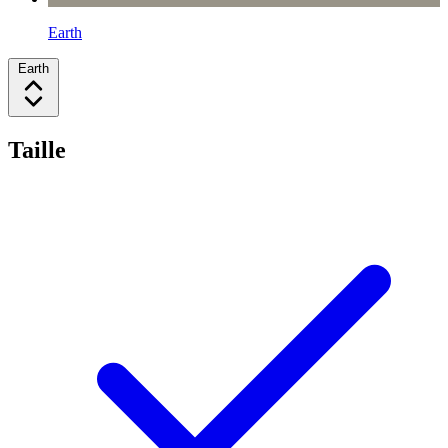
Earth
Earth
Taille