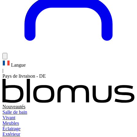
Langue
|
Pays de livraison
-
DE
Nouveautés
Salle de bain
Vivant
Meubles
Éclairage
Extérieur