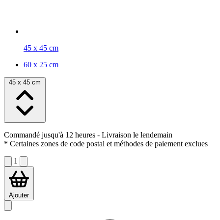
45 x 45 cm
60 x 25 cm
45 x 45 cm
Commandé jusqu'à 12 heures
- Livraison le lendemain
* Certaines zones de code postal et méthodes de paiement exclues
1
Ajouter