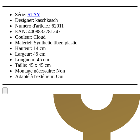
Série:
STAY
Designer:
kaschkasch
Numéro d'article.:
62011
EAN:
4008832781247
Couleur:
Cloud
Matériel:
Synthetic fiber, plastic
Hauteur:
14 cm
Largeur:
45 cm
Longueur:
45 cm
Taille:
45 x 45 cm
Montage nécessaire:
Non
Adapté à l'extérieur:
Oui