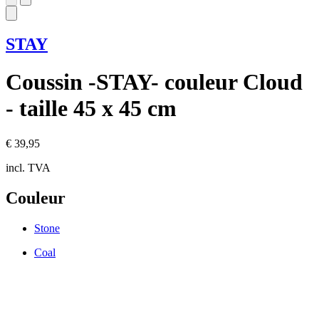
STAY
Coussin -STAY- couleur Cloud
- taille 45 x 45 cm
€ 39,95
incl. TVA
Couleur
Stone
Coal