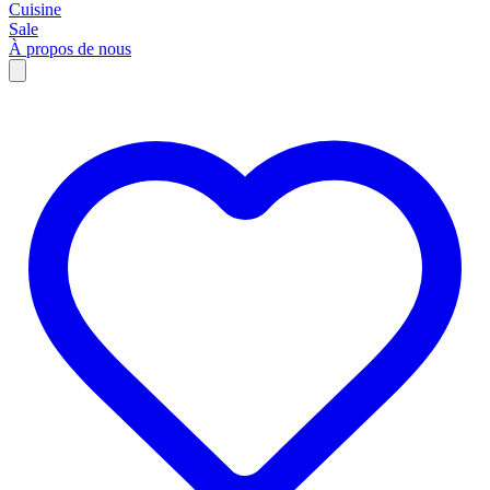
Cuisine
Sale
À propos de nous