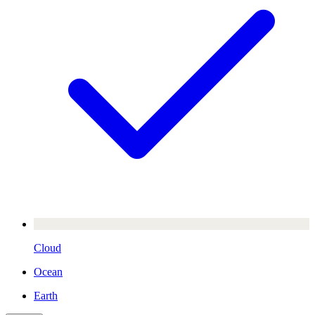
Cloud
Ocean
Earth