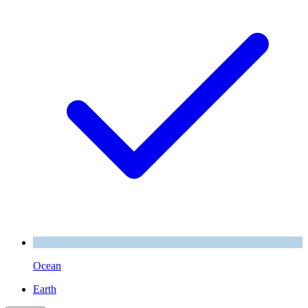
Ocean
Earth