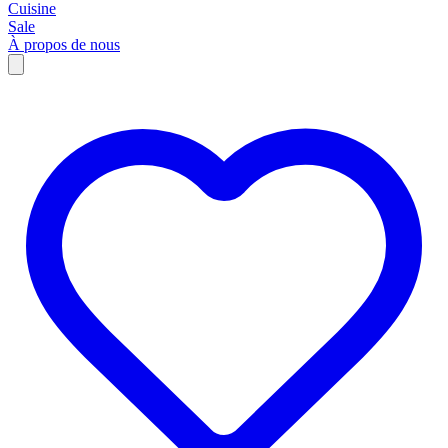
Cuisine
Sale
À propos de nous