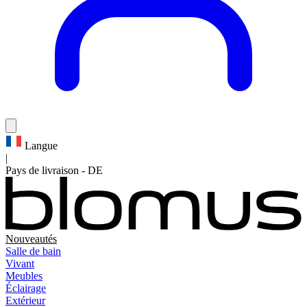
Langue
|
Pays de livraison
-
DE
Nouveautés
Salle de bain
Vivant
Meubles
Éclairage
Extérieur