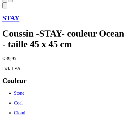
STAY
Coussin -STAY- couleur Ocean
- taille 45 x 45 cm
€ 39,95
incl. TVA
Couleur
Stone
Coal
Cloud