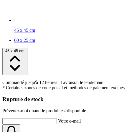
45 x 45 cm
60 x 25 cm
45 x 45 cm
Commandé jusqu'à 12 heures
- Livraison le lendemain
* Certaines zones de code postal et méthodes de paiement exclues
Rupture de stock
Prévenez-moi quand le produit est disponible
Votre e-mail