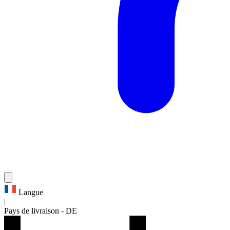
Langue
|
Pays de livraison
-
DE