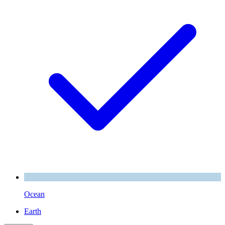
Ocean
Earth