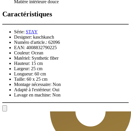
Matière intérieure douce
Caractéristiques
Série:
STAY
Designer:
kaschkasch
Numéro d'article.:
62096
EAN:
4008832790225
Couleur:
Ocean
Matériel:
Synthetic fiber
Hauteur:
15 cm
Largeur:
25 cm
Longueur:
60 cm
Taille:
60 x 25 cm
Montage nécessaire:
Non
Adapté à l'extérieur:
Oui
Lavage en machine:
Non