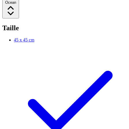
Ocean
Taille
45 x 45 cm