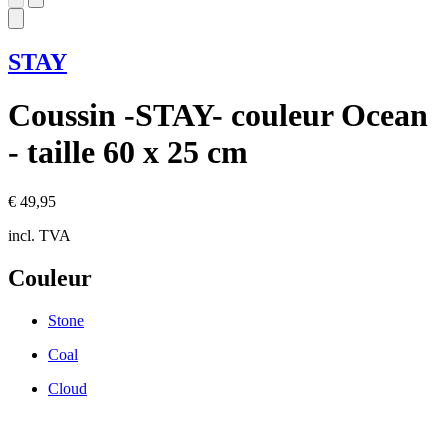
STAY
Coussin -STAY- couleur Ocean
- taille 60 x 25 cm
€ 49,95
incl. TVA
Couleur
Stone
Coal
Cloud