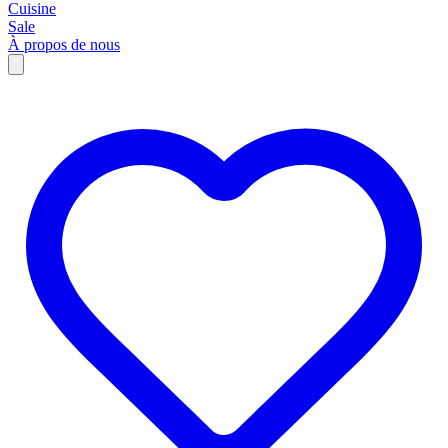
Cuisine
Sale
À propos de nous