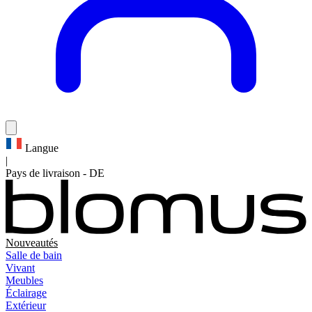
Langue
|
Pays de livraison
-
DE
Nouveautés
Salle de bain
Vivant
Meubles
Éclairage
Extérieur